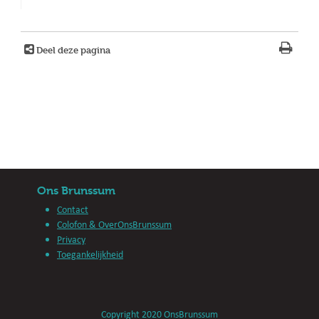
Deel deze pagina
Ons Brunssum
Contact
Colofon & OverOnsBrunssum
Privacy
Toegankelijkheid
Copyright 2020 OnsBrunssum