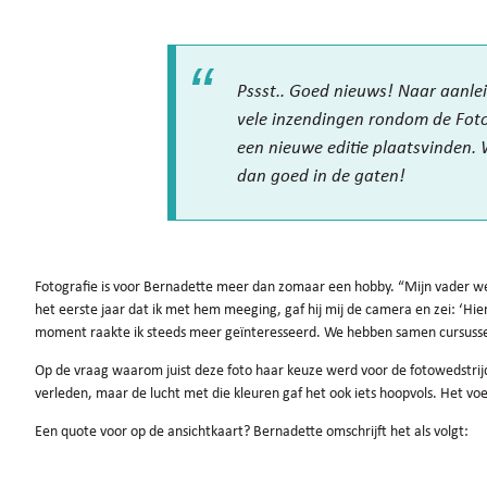
Pssst.. Goed nieuws! Naar aanleid
vele inzendingen rondom de Foto
een nieuwe editie plaatsvinden.
dan goed in de gaten!
Fotografie is voor Bernadette meer dan zomaar een hobby. “Mijn vader we
het eerste jaar dat ik met hem meeging, gaf hij mij de camera en zei: ‘Hier
moment raakte ik steeds meer geïnteresseerd. We hebben samen cursussen 
Op de vraag waarom juist deze foto haar keuze werd voor de fotowedstri
verleden, maar de lucht met die kleuren gaf het ook iets hoopvols. Het voe
Een quote voor op de ansichtkaart? Bernadette omschrijft het als volgt: