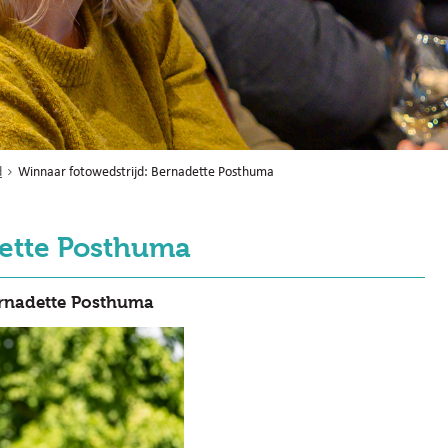
d
Winnaar fotowedstrijd: Bernadette Posthuma
dette Posthuma
ernadette Posthuma