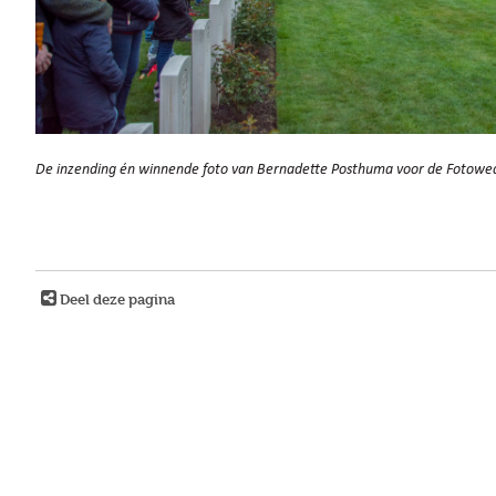
De inzending én winnende foto van Bernadette Posthuma voor de Fotowedst
Deel deze pagina