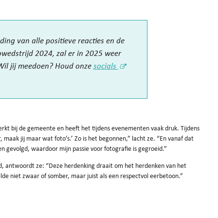
ing van alle positieve reacties en de
wedstrijd 2024, zal er in 2025 weer
 Wil jij meedoen? Houd onze
socials
rkt bij de gemeente en heeft het tijdens evenementen vaak druk. Tijdens
, maak jij maar wat foto’s.’ Zo is het begonnen,” lacht ze. “En vanaf dat
gevolgd, waardoor mijn passie voor fotografie is gegroeid.”
jd, antwoordt ze: “Deze herdenking draait om het herdenken van het
lde niet zwaar of somber, maar juist als een respectvol eerbetoon.”