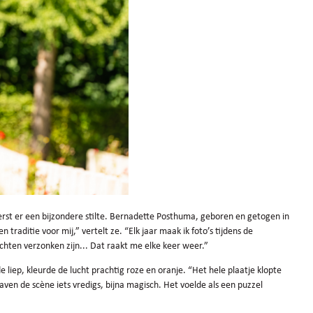
erst er een bijzondere stilte. Bernadette Posthuma, geboren en getogen in
 traditie voor mij,” vertelt ze. “Elk jaar maak ik foto’s tijdens de
chten verzonken zijn... Dat raakt me elke keer weer.”
 liep, kleurde de lucht prachtig roze en oranje. “Het hele plaatje klopte
en de scène iets vredigs, bijna magisch. Het voelde als een puzzel