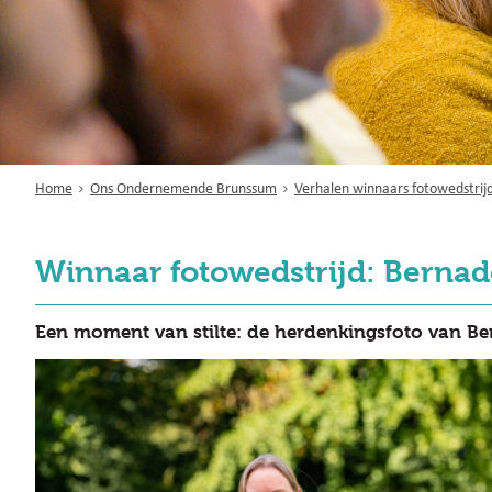
Home
Ons Ondernemende Brunssum
Verhalen winnaars fotowedstrij
Winnaar fotowedstrijd: Berna
Een moment van stilte: de herdenkingsfoto van B