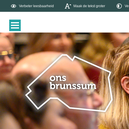
Verbeter leesbaarheid
Maak de tekst groter
Ve