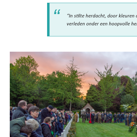
“In stilte herdacht, door kleure
verleden onder een hoopvolle he