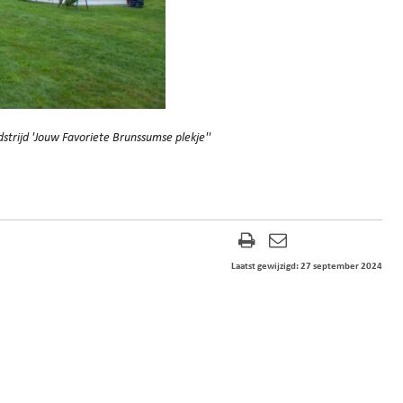
rijd 'Jouw Favoriete Brunssumse plekje''
Laatst gewijzigd: 27 september 2024