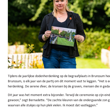
Tijdens de jaarlijkse dodenherdenking op de begraafplaats in Brunssum he
Brunssum, is elk jaar van de partij om dit moment vast te leggen. “Het is een
herdenking. De serene sfeer, de kransen bij de graven, mensen die in geda
Dit jaar was het moment extra bijzonder. Terwijl de ceremonie op zijn einde
gewoon,” zegt Bernadette. “De zachte kleuren van de ondergaande zon gav
waarvan alle stukjes op hun plek vielen. Ik moest dat vastleggen.”