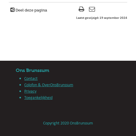
Deel deze pagina
Laatst gewijzigd: 19 september 2024
Ons Brunssum
Contact
Colofon & OverOnsBrunssum
Privacy
Toegankelijkheid
Copyright 2020 OnsBrunssum