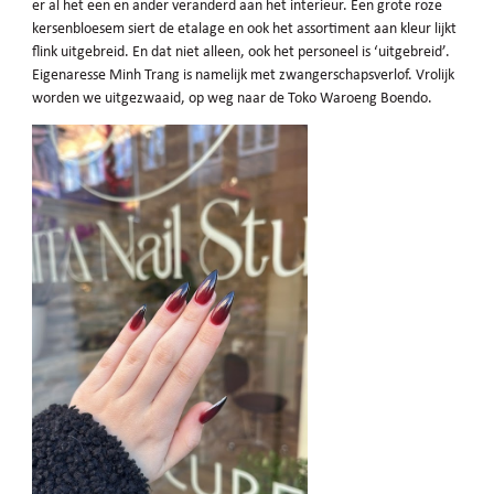
er al het een en ander veranderd aan het interieur. Een grote roze
kersenbloesem siert de etalage en ook het assortiment aan kleur lijkt
flink uitgebreid. En dat niet alleen, ook het personeel is ‘uitgebreid’.
Eigenaresse Minh Trang is namelijk met zwangerschapsverlof. Vrolijk
worden we uitgezwaaid, op weg naar de Toko Waroeng Boendo.