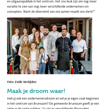
en uitgaanspubliek in het centrum. Het zou leuk zijn om nog meer
variatie te zien van nog meer verschillende ondernemers en
concepten. Want de diversiteit van ons samen maakt ons sterk!”
Foto: Emile Verhijden
Maak je droom waar!
Heb jij ook een ondernemersdroom en wil je je eigen zaak beginnen
in het centrum van Brunssum? De gemeente Brunssum geeft je een
zetje in de juiste richting. Zo zijn er verschillende (financiële)