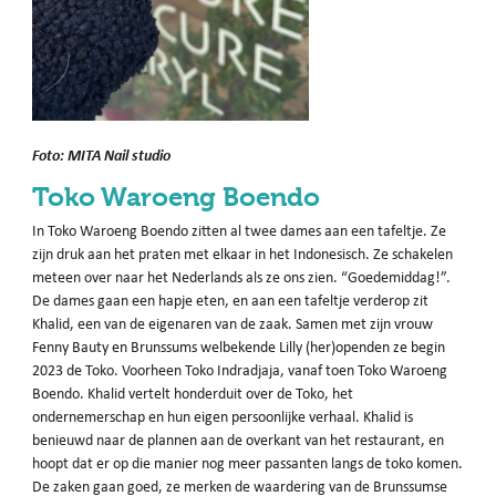
Foto: MITA Nail studio
Toko Waroeng Boendo
In Toko Waroeng Boendo zitten al twee dames aan een tafeltje. Ze
zijn druk aan het praten met elkaar in het Indonesisch. Ze schakelen
meteen over naar het Nederlands als ze ons zien. “Goedemiddag!”.
De dames gaan een hapje eten, en aan een tafeltje verderop zit
Khalid, een van de eigenaren van de zaak. Samen met zijn vrouw
Fenny Bauty en Brunssums welbekende Lilly (her)openden ze begin
2023 de Toko. Voorheen Toko Indradjaja, vanaf toen Toko Waroeng
Boendo. Khalid vertelt honderduit over de Toko, het
ondernemerschap en hun eigen persoonlijke verhaal. Khalid is
benieuwd naar de plannen aan de overkant van het restaurant, en
hoopt dat er op die manier nog meer passanten langs de toko komen.
De zaken gaan goed, ze merken de waardering van de Brunssumse