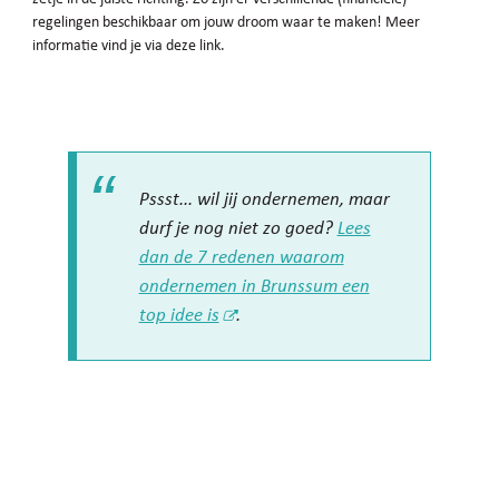
regelingen beschikbaar om jouw droom waar te maken! Meer
informatie vind je via deze link.
Pssst... wil jij ondernemen, maar
durf je nog niet zo goed?
Lees
dan de 7 redenen waarom
ondernemen in Brunssum een
top idee is
.