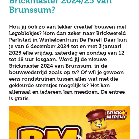
Brickmaster 2024/25 van
Brunssum?
Hou jij óók zo van lekker creatief bouwen met
Legoblokjes? Kom dan zeker naar Brickwereld
Parkstad in Winkelcentrum De Parel! Daar kun
je van 6 december 2024 tot en met 3 januari
2025 elke vrijdag, zaterdag en zondag van 12
tot 18 uur losgaan. Word jij de nieuwe
Brickmaster 2024 van Brunssum, in de
bouwwedstrijd zoals op tv? Of wil je gewoon
eens rondstruinen tussen alles wat met die
gekleurde steentjes mogelijk is? Het kan
allemaal en iedereen kan meedoen. De entree
is gratis.