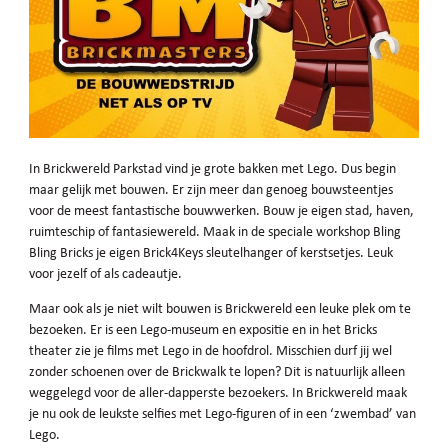
In Brickwereld Parkstad vind je grote bakken met Lego. Dus begin
maar gelijk met bouwen. Er zijn meer dan genoeg bouwsteentjes
voor de meest fantastische bouwwerken. Bouw je eigen stad, haven,
ruimteschip of fantasiewereld. Maak in de speciale workshop Bling
Bling Bricks je eigen Brick4Keys sleutelhanger of kerstsetjes. Leuk
voor jezelf of als cadeautje.
Maar ook als je niet wilt bouwen is Brickwereld een leuke plek om te
bezoeken. Er is een Lego-museum en expositie en in het Bricks
theater zie je films met Lego in de hoofdrol. Misschien durf jij wel
zonder schoenen over de Brickwalk te lopen? Dit is natuurlijk alleen
weggelegd voor de aller-dapperste bezoekers. In Brickwereld maak
je nu ook de leukste selfies met Lego-figuren of in een ‘zwembad’ van
Lego.