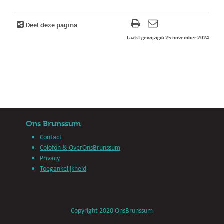
Deel deze pagina
Laatst gewijzigd: 25 november 2024
Ons Brunssum
Contact
Colofon & OverOnsBrunssum
Privacy
Toegankelijkheid
Copyright 2020 OnsBrunssum