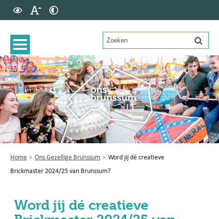
Home
Ons Gezellige Brunssum
Word jij dé creatieve
Brickmaster 2024/25 van Brunssum?
Word jij dé creatieve