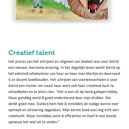
Creatief talent
Het proces van het schrijven en uitgeven van boeken was voor Astrid
een nieuwe, leerzame ervaring. In het dagelijks leven werkt Astrid op
het administratiekantoor van haar en haar man Martijn en daarnaast
is ze docent boekhouden. Het schrijven van voorleesverhalen is voor
Astrid een manier om naast haar werk ook haar creatieve kant te
ontwikkelen en te laten zien. “Het is een uit de hand gelopen hobby.
Maar gelukkig word ik goed ondersteund door mijn drukker. Die
denkt goed mee. Dankzij hem heb ik inmiddels de nodige kennis over
opmaak en uitvoering opgedaan. Mijn eerste boek was nog echt een
zoektocht. Maar inmiddels werk ik efficiënter en hoef ik niet steeds
opnieuw het wiel uit te vinden.”