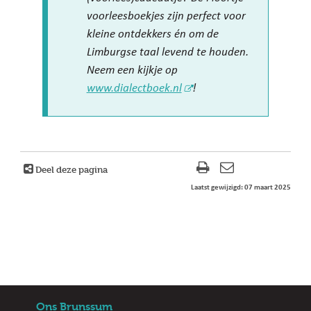
voorleesboekjes zijn perfect voor
kleine ontdekkers én om de
Limburgse taal levend te houden.
Neem een kijkje op
www.dialectboek.nl
!
Deel deze pagina
Laatst gewijzigd: 07 maart 2025
Ons Brunssum