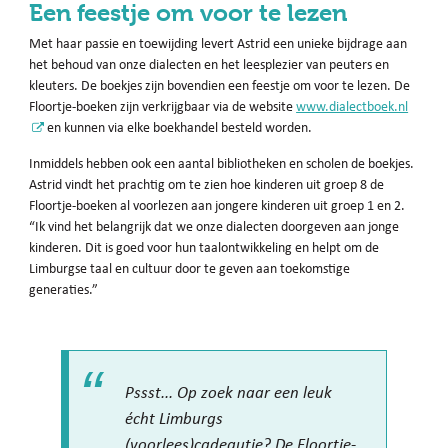
Een feestje om voor te lezen
Met haar passie en toewijding levert Astrid een unieke bijdrage aan
het behoud van onze dialecten en het leesplezier van peuters en
kleuters. De boekjes zijn bovendien een feestje om voor te lezen. De
Floortje-boeken zijn verkrijgbaar via de website
www.dialectboek.nl
en kunnen via elke boekhandel besteld worden.
Inmiddels hebben ook een aantal bibliotheken en scholen de boekjes.
Astrid vindt het prachtig om te zien hoe kinderen uit groep 8 de
Floortje-boeken al voorlezen aan jongere kinderen uit groep 1 en 2.
“Ik vind het belangrijk dat we onze dialecten doorgeven aan jonge
kinderen. Dit is goed voor hun taalontwikkeling en helpt om de
Limburgse taal en cultuur door te geven aan toekomstige
generaties.”
Pssst... Op zoek naar een leuk
écht Limburgs
(voorlees)cadeautje? De Floortje-