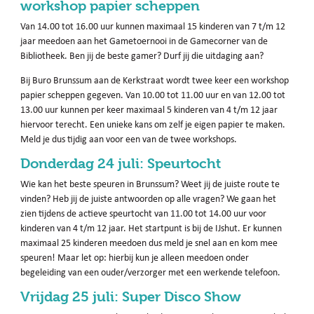
workshop papier scheppen
Van 14.00 tot 16.00 uur kunnen maximaal 15 kinderen van 7 t/m 12
jaar meedoen aan het Gametoernooi in de Gamecorner van de
Bibliotheek. Ben jij de beste gamer? Durf jij die uitdaging aan?
Bij Buro Brunssum aan de Kerkstraat wordt twee keer een workshop
papier scheppen gegeven. Van 10.00 tot 11.00 uur en van 12.00 tot
13.00 uur kunnen per keer maximaal 5 kinderen van 4 t/m 12 jaar
hiervoor terecht. Een unieke kans om zelf je eigen papier te maken.
Meld je dus tijdig aan voor een van de twee workshops.
Donderdag 24 juli: Speurtocht
Wie kan het beste speuren in Brunssum? Weet jij de juiste route te
vinden? Heb jij de juiste antwoorden op alle vragen? We gaan het
zien tijdens de actieve speurtocht van 11.00 tot 14.00 uur voor
kinderen van 4 t/m 12 jaar. Het startpunt is bij de IJshut. Er kunnen
maximaal 25 kinderen meedoen dus meld je snel aan en kom mee
speuren! Maar let op: hierbij kun je alleen meedoen onder
begeleiding van een ouder/verzorger met een werkende telefoon.
Vrijdag 25 juli: Super Disco Show