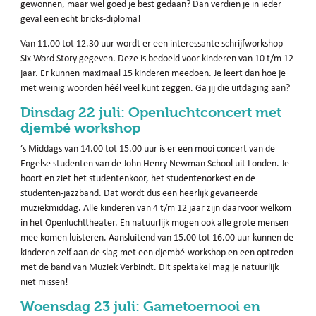
gewonnen, maar wel goed je best gedaan? Dan verdien je in ieder
geval een echt bricks-diploma!
Van 11.00 tot 12.30 uur wordt er een interessante schrijfworkshop
Six Word Story gegeven. Deze is bedoeld voor kinderen van 10 t/m 12
jaar. Er kunnen maximaal 15 kinderen meedoen. Je leert dan hoe je
met weinig woorden héél veel kunt zeggen. Ga jij die uitdaging aan?
Dinsdag 22 juli: Openluchtconcert met
djembé workshop
’s Middags van 14.00 tot 15.00 uur is er een mooi concert van de
Engelse studenten van de John Henry Newman School uit Londen. Je
hoort en ziet het studentenkoor, het studentenorkest en de
studenten-jazzband. Dat wordt dus een heerlijk gevarieerde
muziekmiddag. Alle kinderen van 4 t/m 12 jaar zijn daarvoor welkom
in het Openluchttheater. En natuurlijk mogen ook alle grote mensen
mee komen luisteren. Aansluitend van 15.00 tot 16.00 uur kunnen de
kinderen zelf aan de slag met een djembé-workshop en een optreden
met de band van Muziek Verbindt. Dit spektakel mag je natuurlijk
niet missen!
Woensdag 23 juli: Gametoernooi en