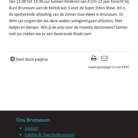
Van 12.00 tot 13.30 uur kunnen kinderen van 4 t/m 12 jaar terecht bij
Buro Brunssum aan de Kerkstraat 3 voor de Super Disco Show. Dit is
de spetterende afsluiting van de Zomer Doe-Week in Brunssum. DJ
Wim zal zorgen dat we deze weken swingend gaan afsluiten. Met
liedjes en dansjes. Win jij de prijs voor de mooiste dansmoves? Samen
met jou maken we er een daverende finale van!
Deel deze pagina
Laatst gewijzigd: 17 juli 2025
Ons Brunssum
Contact
Colofon & OverOnsBrunssum