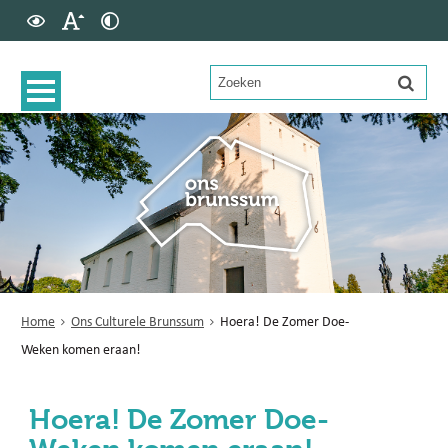
Home
Ons Culturele Brunssum
Hoera! De Zomer Doe-
Weken komen eraan!
Hoera! De Zomer Doe-