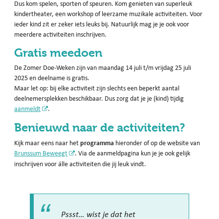
Dus kom spelen, sporten of speuren. Kom genieten van superleuk
kindertheater, een workshop of leerzame muzikale activiteiten. Voor
ieder kind zit er zeker iets leuks bij. Natuurlijk mag je je ook voor
meerdere activiteiten inschrijven.
Gratis meedoen
De Zomer Doe-Weken zijn van maandag 14 juli t/m vrijdag 25 juli
2025 en deelname is gratis.
Maar let op: bij elke activiteit zijn slechts een beperkt aantal
deelnemersplekken beschikbaar. Dus zorg dat je je (kind) tijdig
aanmeldt
.
Benieuwd naar de activiteiten?
programma
Kijk maar eens naar het
hieronder of op de website van
Brunssum Beweegt
. Via de aanmeldpagina kun je je ook gelijk
inschrijven voor álle activiteiten die jij leuk vindt.
Pssst… wist je dat het