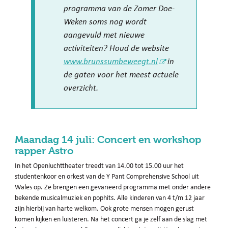
programma van de Zomer Doe-
Weken soms nog wordt
aangevuld met nieuwe
activiteiten? Houd de website
www.brunssumbeweegt.nl
in
de gaten voor het meest actuele
overzicht.
Maandag 14 juli: Concert en workshop
rapper Astro
In het Openluchttheater treedt van 14.00 tot 15.00 uur het
studentenkoor en orkest van de Y Pant Comprehensive School uit
Wales op. Ze brengen een gevarieerd programma met onder andere
bekende musicalmuziek en pophits. Alle kinderen van 4 t/m 12 jaar
zijn hierbij van harte welkom. Ook grote mensen mogen gerust
komen kijken en luisteren. Na het concert ga je zelf aan de slag met