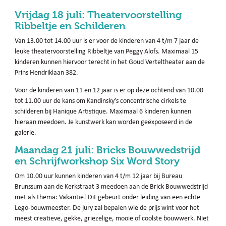
Vrijdag 18 juli: Theatervoorstelling
Ribbeltje en Schilderen
Van 13.00 tot 14.00 uur is er voor de kinderen van 4 t/m 7 jaar de
leuke theatervoorstelling Ribbeltje van Peggy Alofs. Maximaal 15
kinderen kunnen hiervoor terecht in het Goud Verteltheater aan de
Prins Hendriklaan 382.
Voor de kinderen van 11 en 12 jaar is er op deze ochtend van 10.00
tot 11.00 uur de kans om Kandinsky’s concentrische cirkels te
schilderen bij Hanique Artistique. Maximaal 6 kinderen kunnen
hieraan meedoen. Je kunstwerk kan worden geëxposeerd in de
galerie.
Maandag 21 juli: Bricks Bouwwedstrijd
en Schrijfworkshop Six Word Story
Om 10.00 uur kunnen kinderen van 4 t/m 12 jaar bij Bureau
Brunssum aan de Kerkstraat 3 meedoen aan de Brick Bouwwedstrijd
met als thema: Vakantie! Dit gebeurt onder leiding van een echte
Lego-bouwmeester. De jury zal bepalen wie de prijs wint voor het
meest creatieve, gekke, griezelige, mooie of coolste bouwwerk. Niet