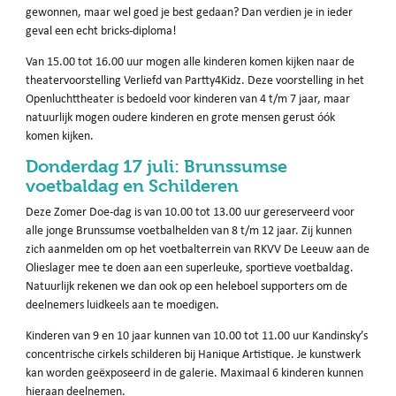
gewonnen, maar wel goed je best gedaan? Dan verdien je in ieder
geval een echt bricks-diploma!
Van 15.00 tot 16.00 uur mogen alle kinderen komen kijken naar de
theatervoorstelling Verliefd van Partty4Kidz. Deze voorstelling in het
Openluchttheater is bedoeld voor kinderen van 4 t/m 7 jaar, maar
natuurlijk mogen oudere kinderen en grote mensen gerust óók
komen kijken.
Donderdag 17 juli: Brunssumse
voetbaldag en Schilderen
Deze Zomer Doe-dag is van 10.00 tot 13.00 uur gereserveerd voor
alle jonge Brunssumse voetbalhelden van 8 t/m 12 jaar. Zij kunnen
zich aanmelden om op het voetbalterrein van RKVV De Leeuw aan de
Olieslager mee te doen aan een superleuke, sportieve voetbaldag.
Natuurlijk rekenen we dan ook op een heleboel supporters om de
deelnemers luidkeels aan te moedigen.
Kinderen van 9 en 10 jaar kunnen van 10.00 tot 11.00 uur Kandinsky’s
concentrische cirkels schilderen bij Hanique Artistique. Je kunstwerk
kan worden geëxposeerd in de galerie. Maximaal 6 kinderen kunnen
hieraan deelnemen.