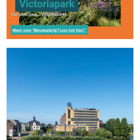
Van plan naar... Victoriapark!
Meer over 'Nieuwsgierig? Lees het hier! '