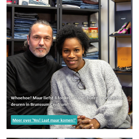
Whoehoe! Maar liefst 3 fonkelnieuwe 'buren' openen hun
deuren in Brunssum Centrum!
Meer over 'Yes! Laat maar komen!'