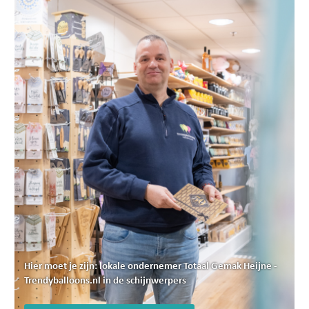
Hier moet je zijn: lokale ondernemer Totaal Gemak Heijne -
Trendyballoons.nl in de schijnwerpers