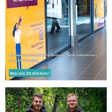
Nieuwe verzamelwinkel in Brunssum biedt ondernemers
een zachte landing
Meer over 'Dit wil ik lezen!'