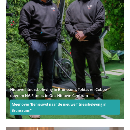
Nieuwe fitnessbeleving in Brunssum: Tobias en Cobbe
openen NA Fitness in Ons Nieuwe Centrum
Meer over 'Benieuwd naar de nieuwe fitnessbeleving in
Brunssum?'