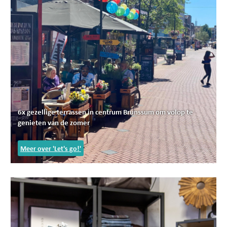
6x gezellige terrassen in centrum Brunssum om volop te
genieten van de zomer
Meer over 'Let's go!'