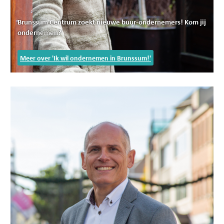
Brunssum Centrum zoekt nieuwe buur-ondernemers! Kom jij
ondernemen?
Meer over 'Ik wil ondernemen in Brunssum!'