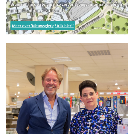
Brunssum in de steigers: Zó ziet ons jonge, internationale en
groene centrum er straks uit!
Meer over 'Nieuwsgierig? Klik hier!'