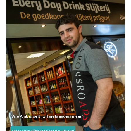
‘Wie Arak proeft, wil niets anders meer’
Meer over 'Slijterij Every Day Drink!'