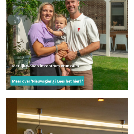
Heerlijk wonen in centrum Brunssum
Meer over 'Nieuwsgierig? Lees het hier! '