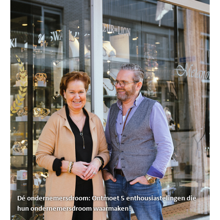
Dé ondernemersdroom: Ontmoet 5 enthousiastelingen die
hun ondernemersdroom waarmaken!