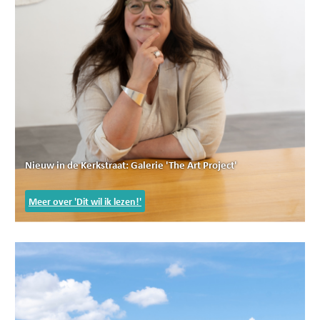
Nieuw in de Kerkstraat: Galerie 'The Art Project'
Meer over 'Dit wil ik lezen!'