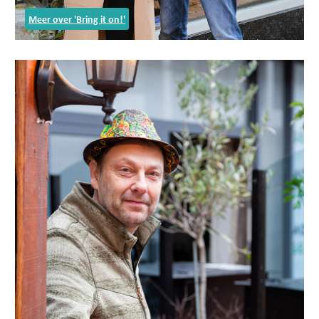
Meer over 'Bring it on!'