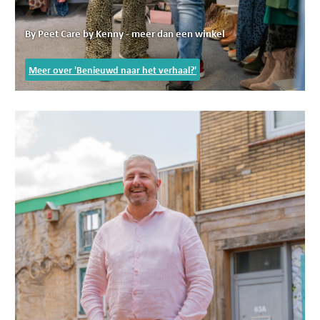
By Peet Care by Kenny - meer dan een winkel
Meer over 'Benieuwd naar het verhaal?'