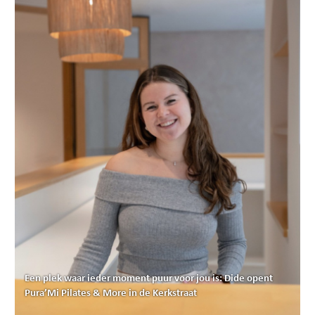
Een plek waar ieder moment puur voor jou is: Dide opent
Pura’Mi Pilates & More in de Kerkstraat