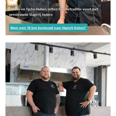
Calixto en Tycho Huben zetten familietraditie voort met
vernieuwde Slagerij Huben
Meer over 'Ik ben benieuwd naar Slagerij Huben!'