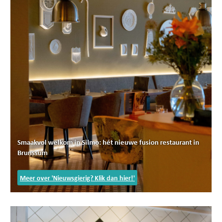
Smaakvol welkom in Silmo: hét nieuwe fusion restaurant in
Brunssum
Meer over 'Nieuwsgierig? Klik dan hier!'