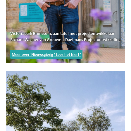
Victoriapark Brunssum: aan tafel met projectontwikkelaar
Richard Wagner van Grouwels Daelmans Projectontwikkeling
Meer over 'Nieuwsgierig? Lees het hier! '