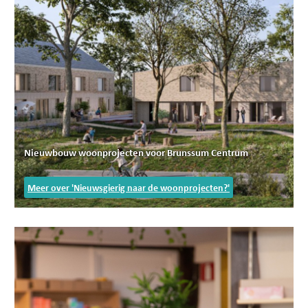
Nieuwbouw woonprojecten voor Brunssum Centrum
Meer over 'Nieuwsgierig naar de woonprojecten?'