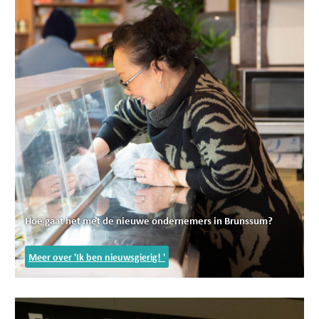
Hoe gaat het met de nieuwe ondernemers in Brunssum?
Meer over 'Ik ben nieuwsgierig! '