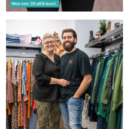
Meer over 'Dit wil ik lezen! '