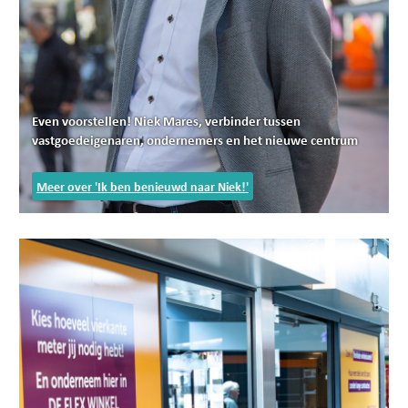
Even voorstellen! Niek Mares, verbinder tussen
vastgoedeigenaren, ondernemers en het nieuwe centrum
Meer over 'Ik ben benieuwd naar Niek!'