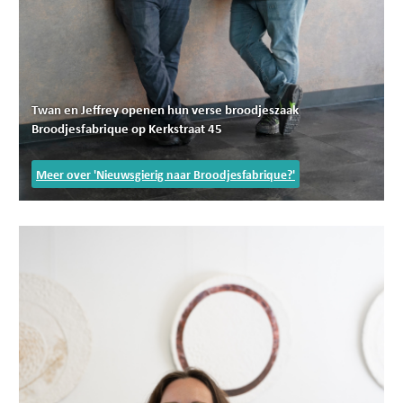
Twan en Jeffrey openen hun verse broodjeszaak
Broodjesfabrique op Kerkstraat 45
Meer over 'Nieuwsgierig naar Broodjesfabrique?'