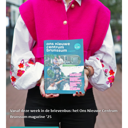
Vanaf deze week in de brievenbus: het Ons Nieuwe Centrum
Brunssum magazine '25