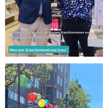
Ontmoet Frans Vesters: de nieuwe franchisenemer en
eigenaar van de HEMA in Brunssum
Meer over 'Ik ben benieuwd naar Frans! '