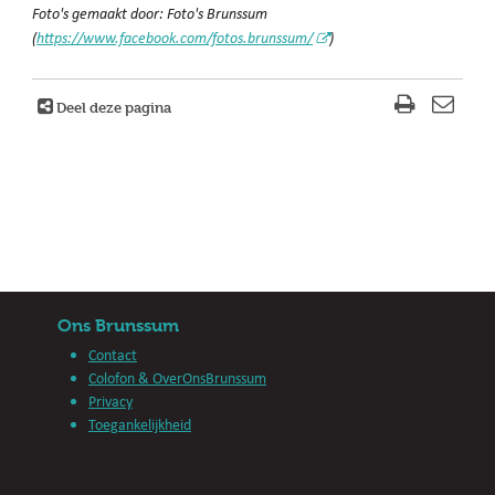
Foto's gemaakt door: Foto's Brunssum
(
https://www.facebook.com/fotos.brunssum/
)
Deel deze pagina
Ons Brunssum
Contact
Colofon & OverOnsBrunssum
Privacy
Toegankelijkheid