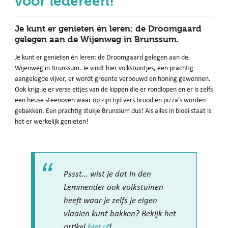
voor iedereen!
Je kunt er genieten én leren: de Droomgaard
gelegen aan de Wijenweg in Brunssum.
Je kunt er genieten én leren: de Droomgaard gelegen aan de
Wijenweg in Brunssum. Je vindt hier volkstuintjes, een prachtig
aangelegde vijver, er wordt groente verbouwd en honing gewonnen.
Ook krijg je er verse eitjes van de kippen die er rondlopen en er is zelfs
een heuse steenoven waar op zijn tijd vers brood én pizza’s worden
gebakken. Een prachtig stukje Brunssum dus! Als alles in bloei staat is
het er werkelijk genieten!
Pssst... wist je dat In den
Lemmender ook volkstuinen
heeft waar je zelfs je eigen
vlaaien kunt bakken? Bekijk het
artikel
hier
!