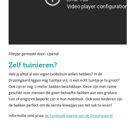
Filmpje gemaakt door: Upendi
Zelf tuinieren?
Heb jij altijd al een eigen (volks)tuin willen hebben? In de
Droomgaard liggen nog tuintjes vrij. Is een echt tuintje je te groot?
Ook zijn er nog 1-meter bakken beschikbaar. Deze zijn met name
geschikt voor mensen die geen behoefte hebben aan een grotere
tuin of enigszins beperkt zijn in hun mobiliteit. Ook voor kinderen zijn
de bakken perfect om de eerste kneepjes van het vak te leren!
Informatie vind je via
de Facebook pagina van de Droomgaard!