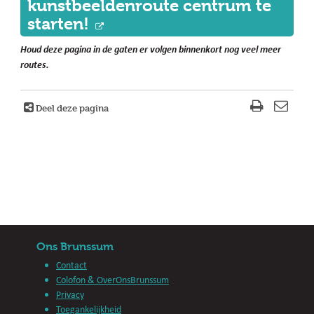
kunstbeeldenroute centrum te
starten!
Houd deze pagina in de gaten er volgen binnenkort nog veel meer
routes.
Deel deze pagina
Ons Brunssum
Contact
Colofon & OverOnsBrunssum
Privacy
Toegankelijkheid