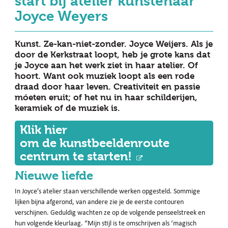
start bij atelier kunstenaar
Joyce Weyers
Kunst. Ze-kan-niet-zonder. Joyce Weijers. Als je
door de Kerkstraat loopt, heb je grote kans dat
je Joyce aan het werk ziet in haar atelier. Of
hoort. Want ook muziek loopt als een rode
draad door haar leven. Creativiteit en passie
móeten eruit; of het nu in haar schilderijen,
keramiek of de muziek is.
Klik hier
om de kunstbeeldenroute
centrum te starten!
Nieuwe liefde
In Joyce’s atelier staan verschillende werken opgesteld. Sommige
lijken bijna afgerond, van andere zie je de eerste contouren
verschijnen. Geduldig wachten ze op de volgende penseelstreek en
hun volgende kleurlaag. “Mijn stijl is te omschrijven als ‘magisch