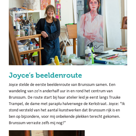
Joyce’s beeldenroute
Joyce stelde de eerste beeldenroute van Brunssum samen. Een
wandeling van zo’n anderhalf uur in en rond het centrum van
Brunssum. De route start bij haar atelier leid je eerst langs Truuke
Trampel, de dame met paraplu halverwege de Kerkstraat. Joyce: “Ik
stond versteld van het aantal kunstwerken dat Brunssum rijk is en
ben op bijzondere, voor mij onbekende plekken terecht gekomen.
Brunssum verraste zelfs mij nog!”