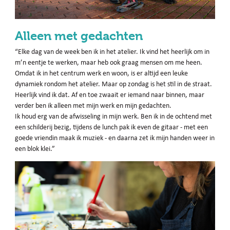
Alleen met gedachten
“Elke dag van de week ben ik in het atelier. Ik vind het heerlijk om in
m’n eentje te werken, maar heb ook graag mensen om me heen.
Omdat ik in het centrum werk en woon, is er altijd een leuke
dynamiek rondom het atelier. Maar op zondag is het stil in de straat.
Heerlijk vind ik dat. Af en toe zwaait er iemand naar binnen, maar
verder ben ik alleen met mijn werk en mijn gedachten.
Ik houd erg van de afwisseling in mijn werk. Ben ik in de ochtend met
een schilderij bezig, tijdens de lunch pak ik even de gitaar - met een
goede vriendin maak ik muziek - en daarna zet ik mijn handen weer in
een blok klei.”