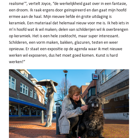
realisme’”, vertelt Joyce, “de werkelijkheid gaat over in een fantasie,
een droom. Ik raak ergens door geïnspireerd en dan gaat mijn hoofd
ermee aan de haal. Mijn nieuwe liefde én grote uitdaging is
keramiek. Een materiaal dat helemaal nieuw voor me is. Ik heb iets in
m’n hoofd wat ik wil maken; delen van schilderijen wil ik overbrengen
op keramiek. Het is een hele zoektocht, maar super interessant.
Schilderen, een vorm maken, bakken, glazuren, testen en weer
opnieuw. Er staat een expositie op de agenda waar ik met nieuwe
werken wil exposeren, dus het moet goed komen. Kunst is hard
werken!”