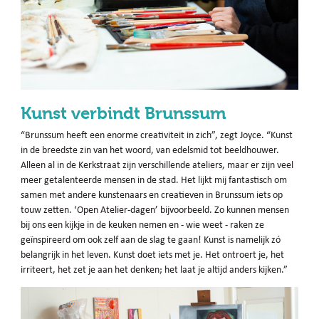
Kunst verbindt Brunssum
“Brunssum heeft een enorme creativiteit in zich”, zegt Joyce. “Kunst
in de breedste zin van het woord, van edelsmid tot beeldhouwer.
Alleen al in de Kerkstraat zijn verschillende ateliers, maar er zijn veel
meer getalenteerde mensen in de stad. Het lijkt mij fantastisch om
samen met andere kunstenaars en creatieven in Brunssum iets op
touw zetten. ‘Open Atelier-dagen’ bijvoorbeeld. Zo kunnen mensen
bij ons een kijkje in de keuken nemen en - wie weet - raken ze
geïnspireerd om ook zelf aan de slag te gaan! Kunst is namelijk zó
belangrijk in het leven. Kunst doet iets met je. Het ontroert je, het
irriteert, het zet je aan het denken; het laat je altijd anders kijken.”