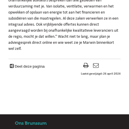
onafhankelijke adviseurs bespreken dan alle gebieden van
verduurzaming met je. Van isolatie, ventilatie, verwarmen en het
opwekken of opslaan van energie tot aan het financieren en
subsidiëren van die maatregelen. Al deze zaken verwerken ze in een
integraal advies. Ook vrijblijvende offertes kunnen direct
aangevraagd worden bij onafhankelijke kwalitatieve leveranciers uit
de regio, mocht je dat willen.” Wacht niet te lang, maar plan je
adviesgesprek direct online en wie weet zie je Marwin binnenkort
wel zelf.
Deel deze pagina
Laatst gewijzigd: 26 april 2024
Ons Brunssum