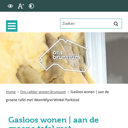
Home
Ons Lekker wonen Brunssum
Gasloos wonen | aan de
groene tafel met WoonWijzerWinkel Parkstad
Gasloos wonen | aan de