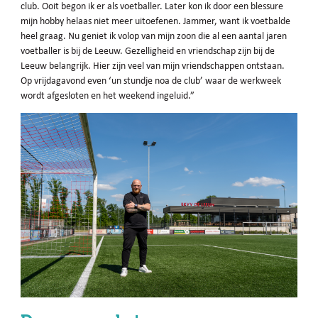
club. Ooit begon ik er als voetballer. Later kon ik door een blessure
mijn hobby helaas niet meer uitoefenen. Jammer, want ik voetbalde
heel graag. Nu geniet ik volop van mijn zoon die al een aantal jaren
voetballer is bij de Leeuw. Gezelligheid en vriendschap zijn bij de
Leeuw belangrijk. Hier zijn veel van mijn vriendschappen ontstaan.
Op vrijdagavond even ‘un stundje noa de club’ waar de werkweek
wordt afgesloten en het weekend ingeluid.”