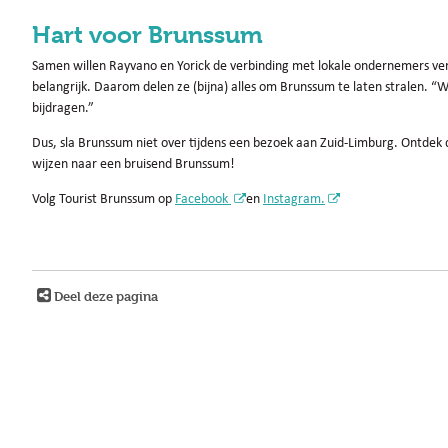
Hart voor Brunssum
Samen willen Rayvano en Yorick de verbinding met lokale ondernemers ver
belangrijk. Daarom delen ze (bijna) alles om Brunssum te laten stralen. 
bijdragen.”
Dus, sla Brunssum niet over tijdens een bezoek aan Zuid-Limburg. Ontdek d
wijzen naar een bruisend Brunssum!
Volg Tourist Brunssum op
Facebook
en
Instagram.
Deel deze pagina