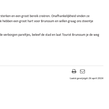
sterken en een groot bereik creëren. Onafhankelijkheid vinden ze
“We hebben een groot hart voor Brunssum en willen graag ons steentje
e verborgen pareltjes, beleef de stad en laat Tourist Brunssum je de weg
Laatst gewijzigd: 26 april 2024