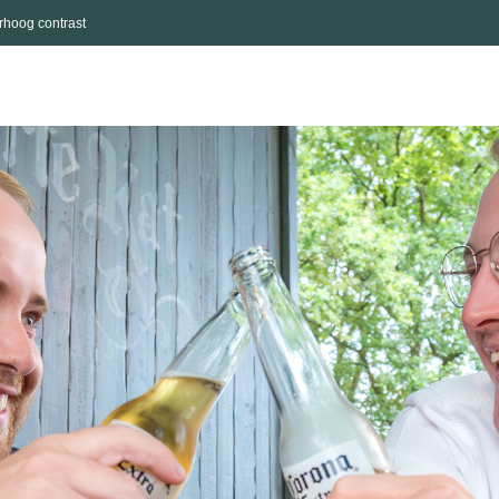
rhoog contrast