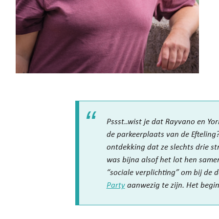
Pssst..wist je dat Rayvano en Yo
de parkeerplaats van de Efteling
ontdekking dat ze slechts drie s
was bijna alsof het lot hen samen
“sociale verplichting” om bij de
Party
aanwezig te zijn. Het begi