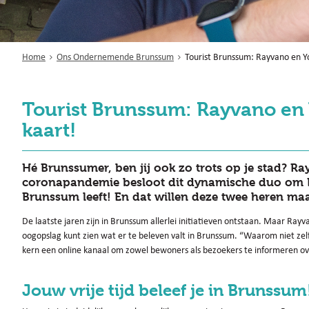
Home
Ons Ondernemende Brunssum
Tourist Brunssum: Rayvano en Yo
Tourist Brunssum: Rayvano en 
kaart!
Hé Brunssumer, ben jij ook zo trots op je stad? Ra
coronapandemie besloot dit dynamische duo om Br
Brunssum leeft! En dat willen deze twee heren maar
De laatste jaren zijn in Brunssum allerlei initiatieven ontstaan. Maar Ray
oogopslag kunt zien wat er te beleven valt in Brunssum. “Waarom niet zel
kern een online kanaal om zowel bewoners als bezoekers te informeren ove
Jouw vrije tijd beleef je in Brunssum