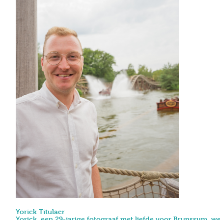
Yorick Titulaer
Yorick, een 29-jarige fotograaf met liefde voor Brunssum, we