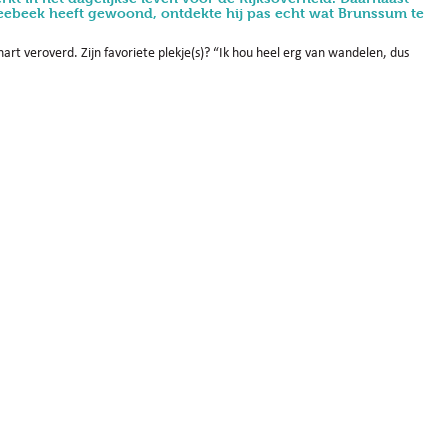
in Treebeek heeft gewoond, ontdekte hij pas echt wat Brunssum te
hart veroverd. Zijn favoriete plekje(s)? “Ik hou heel erg van wandelen, dus