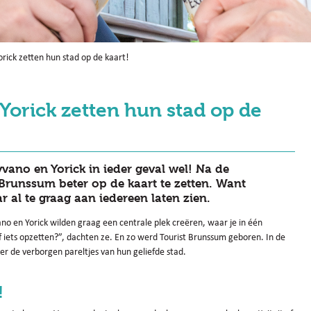
rick zetten hun stad op de kaart!
Yorick zetten hun stad op de
yvano en Yorick in ieder geval wel! Na de
unssum beter op de kaart te zetten. Want
 al te graag aan iedereen laten zien.
vano en Yorick wilden graag een centrale plek creëren, waar je in één
f iets opzetten?”, dachten ze. En zo werd Tourist Brunssum geboren. In de
r de verborgen pareltjes van hun geliefde stad.
!