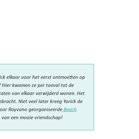
rick elkaar voor het eerst ontmoetten op
? Hier kwamen ze per toeval tot de
traten van elkaar verwijderd wonen. Het
bracht. Niet veel later kreeg Yorick de
 door Rayvano georganiseerde
Beach
n van een mooie vriendschap!