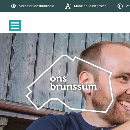
Verbeter leesbaarheid
Maak de tekst groter
Ve