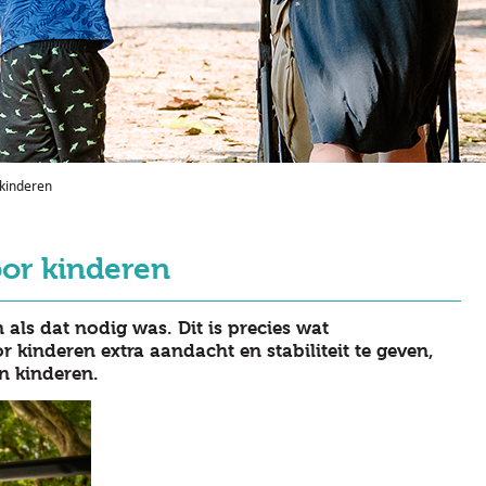
 kinderen
or kinderen
als dat nodig was. Dit is precies wat
kinderen extra aandacht en stabiliteit te geven,
n kinderen.