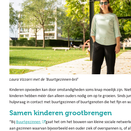
Laura Vizzarri met de 'Buurtgezinnen-bril'
Kinderen opvoeden kan door omstandigheden soms knap moeilijk zijn. Niet vo
kinderen hebben méér dan alleen ouders nodig om op te groeien. Sinds ju
hulpvraag in contact met buurtgezinnen of buurtgenoten die het fijn en 
Samen kinderen grootbrengen
“Bij
Buurtgezinnen
gaat het om het bouwen van kleine sociale netwerk
aan gezinnen waarvan bijvoorbeeld een ouder ziek of overspannen is, of al