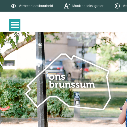
Verbeter leesbaarheid
Maak de tekst groter
Ve