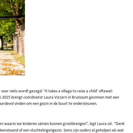
or niets wordt gezegd: ‘It takes a village to raise a child’ oftewel:
ni 2025 brengt coördinator Laura Vizzarri in Brunssum gezinnen met een
waardevol vinden om een gezin in de buurt te ondersteunen.
en waarin we kinderen sámen kunnen grootbrengen”, legt Laura uit. “Denk
leenstaand of een vluchtelingengezin. Soms zijn ouders al geholpen als wat