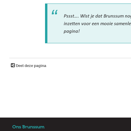
Pssst…. Wist je dat Brunssum nog
inzetten voor een mooie samenle
pagina!
Deel deze pagina
Ons Brunssum