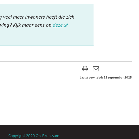
 veel meer inwoners heeft die zich
ving? Kijk maar eens op
deze
Laatst gewijzigd: 22 september 2025
Copyright 2020 OnsBrunssum