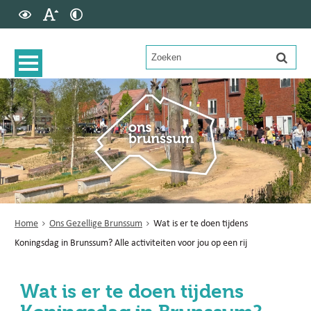
Home
Ons Gezellige Brunssum
Wat is er te doen tijdens
Koningsdag in Brunssum? Alle activiteiten voor jou op een rij
Wat is er te doen tijdens