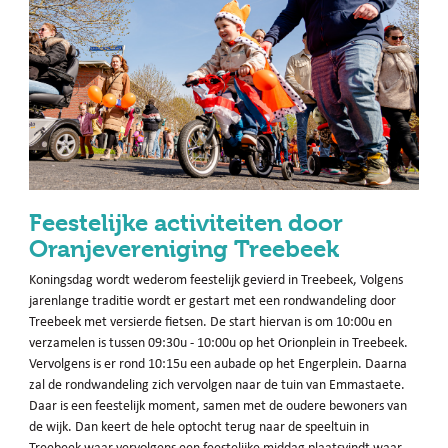
Feestelijke activiteiten door
Oranjevereniging Treebeek
Koningsdag wordt wederom feestelijk gevierd in Treebeek, Volgens
jarenlange traditie wordt er gestart met een rondwandeling door
Treebeek met versierde fietsen. De start hiervan is om 10:00u en
verzamelen is tussen 09:30u - 10:00u op het Orionplein in Treebeek.
Vervolgens is er rond 10:15u een aubade op het Engerplein. Daarna
zal de rondwandeling zich vervolgen naar de tuin van Emmastaete.
Daar is een feestelijk moment, samen met de oudere bewoners van
de wijk. Dan keert de hele optocht terug naar de speeltuin in
Treebeek waar vervolgens een feestelijke middag plaatsvindt waar