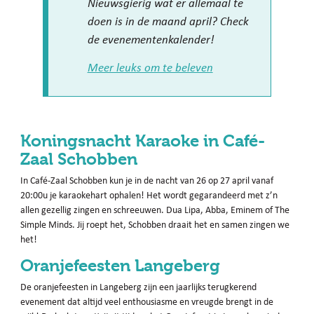
Nieuwsgierig wat er allemaal te
doen is in de maand april? Check
de evenementenkalender!
Meer leuks om te beleven
Koningsnacht Karaoke in Café-
Zaal Schobben
In Café-Zaal Schobben kun je in de nacht van 26 op 27 april vanaf
20:00u je karaokehart ophalen! Het wordt gegarandeerd met z’n
allen gezellig zingen en schreeuwen. Dua Lipa, Abba, Eminem of The
Simple Minds. Jij roept het, Schobben draait het en samen zingen we
het!
Oranjefeesten Langeberg
De oranjefeesten in Langeberg zijn een jaarlijks terugkerend
evenement dat altijd veel enthousiasme en vreugde brengt in de