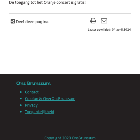
De toegang tot het Oranje concert is gratis!
Deel deze pagina
Laatst gewijzigd: 04 april 2024
Ons Brunssum
Contact
Colofon & OverOnsBrunssum
Privacy
Toegankelijkheid
Copyright 2020 OnsBrunssum