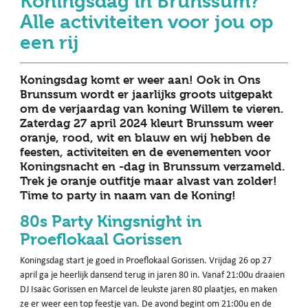
Koningsdag in Brunssum?
Alle activiteiten voor jou op
een rij
Koningsdag komt er weer aan! Ook in Ons
Brunssum wordt er jaarlijks groots uitgepakt
om de verjaardag van koning Willem te vieren.
Zaterdag 27 april 2024 kleurt Brunssum weer
oranje, rood, wit en blauw en wij hebben de
feesten, activiteiten en de evenementen voor
Koningsnacht en -dag in Brunssum verzameld.
Trek je oranje outfitje maar alvast van zolder!
Time to party in naam van de Koning!
80s Party Kingsnight in
Proeflokaal Gorissen
Koningsdag start je goed in Proeflokaal Gorissen. Vrijdag 26 op 27
april ga je heerlijk dansend terug in jaren 80 in. Vanaf 21:00u draaien
DJ Isaäc Gorissen en Marcel de leukste jaren 80 plaatjes, en maken
ze er weer een top feestje van. De avond begint om 21:00u en de