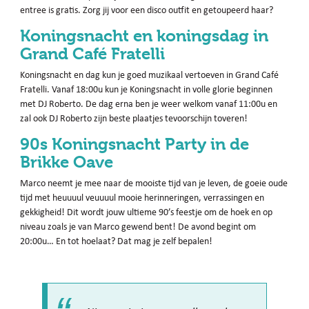
entree is gratis. Zorg jij voor een disco outfit en getoupeerd haar?
Koningsnacht en koningsdag in
Grand Café Fratelli
Koningsnacht en dag kun je goed muzikaal vertoeven in Grand Café
Fratelli. Vanaf 18:00u kun je Koningsnacht in volle glorie beginnen
met DJ Roberto. De dag erna ben je weer welkom vanaf 11:00u en
zal ook DJ Roberto zijn beste plaatjes tevoorschijn toveren!
90s Koningsnacht Party in de
Brikke Oave
Marco neemt je mee naar de mooiste tijd van je leven, de goeie oude
tijd met heuuuul veuuuul mooie herinneringen, verrassingen en
gekkigheid! Dit wordt jouw ultieme 90’s feestje om de hoek en op
niveau zoals je van Marco gewend bent! De avond begint om
20:00u… En tot hoelaat? Dat mag je zelf bepalen!