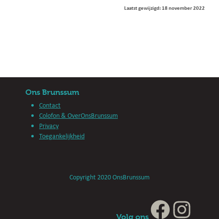
Laatst gewijzigd: 18 november 2022
Ons Brunssum
Contact
Colofon & OverOnsBrunssum
Privacy
Toegankelijkheid
Copyright 2020 OnsBrunssum
Volg ons