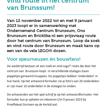
vind route in het centrum
van Brunssum!
Van 12 november 2022 tot en met 9 januari
2023 loopt er in samenwerking met
Ondernemend Centrum Brunssum, Ons
Brunssum en Bricklike.nl een prijsvraag route
door het centrum van Brunssum. Loop de zoek
en vind route door Brunssum en maak kans op
een van de vele LEGO® dozen.
Voor speurneuzen én bouwfans!
De wedstrijd bestaat uit een zoek en vind Lego® route die door het
centrum van Brunssum loopt. In verschillende etalages staan
poppetjes genaamd Huuppies. De poppetjes hebben ‘onderdelen’ in
hun hand. Op het antwoord-formulier zie je foto’s van 20 onderdelen:
er zijn maar 10 onderdelen in de etalages te vinden.
De antwoorden van het spel schrijf je op het antwoordformulier. Het
formulier kun je ophalen en inleveren t/m 9 januari 2023 bij
Proeflokaal Gorissen op de Kerkstraat.