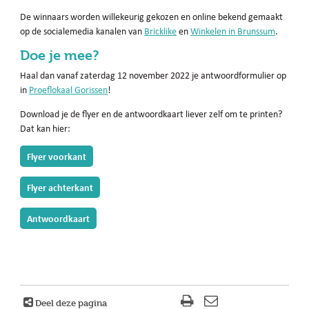
De winnaars worden willekeurig gekozen en online bekend gemaakt
op de socialemedia kanalen van
Bricklike
en
Winkelen in Brunssum
.
Doe je mee?
Haal dan vanaf zaterdag 12 november 2022 je antwoordformulier op
in
Proeflokaal Gorissen
!
Download je de flyer en de antwoordkaart liever zelf om te printen?
Dat kan hier:
Flyer voorkant
Flyer achterkant
Antwoordkaart
Deel deze pagina