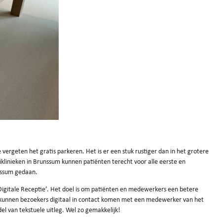
vergeten het gratis parkeren. Het is er een stuk rustiger dan in het grotere
liklinieken in Brunssum kunnen patiënten terecht voor alle eerste en
unssum gedaan.
Digitale Receptie’. Het doel is om patiënten en medewerkers een betere
il kunnen bezoekers digitaal in contact komen met een medewerker van het
el van tekstuele uitleg. Wel zo gemakkelijk!