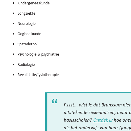
Kindergeneeskunde
Longziekte
Neurologie
Oogheelkunde
Spataderpoli
Psychologie & psychiatrie
Radiologie
Revalidatie/fysiotherapie
Pssst... wist je dat Brunssum nie
uitstekende ziekenhuizen, maar 
basisscholen?
Ontdek
hoe onze
als het onderwijs van haar (jong