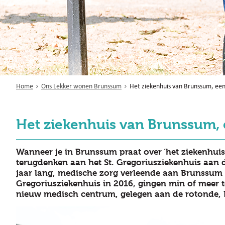
Home
Ons Lekker wonen Brunssum
Het ziekenhuis van Brunssum, een 
Het ziekenhuis van Brunssum, 
Wanneer je in Brunssum praat over ‘het ziekenhuis’
terugdenken aan het St. Gregoriusziekenhuis aan d
jaar lang, medische zorg verleende aan Brunssum e
Gregoriusziekenhuis in 2016, gingen min of meer 
nieuw medisch centrum, gelegen aan de rotonde, P