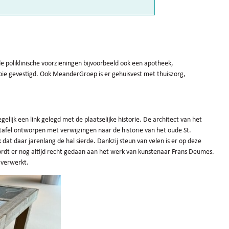
e poliklinische voorzieningen bijvoorbeeld ook een apotheek,
apie gevestigd. Ook MeanderGroep is er gehuisvest met thuiszorg,
elijk een link gelegd met de plaatselijke historie. De architect van het
afel ontworpen met verwijzingen naar de historie van het oude St.
t daar jarenlang de hal sierde. Dankzij steun van velen is er op deze
ordt er nog altijd recht gedaan aan het werk van kunstenaar Frans Deumes.
l verwerkt.