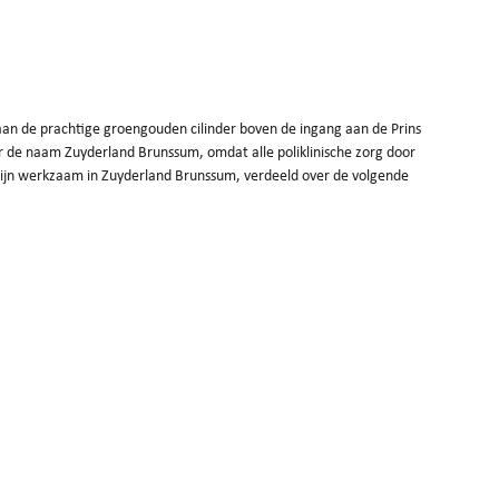
aan de prachtige groengouden cilinder boven de ingang aan de Prins
r de naam Zuyderland Brunssum, omdat alle poliklinische zorg door
zijn werkzaam in Zuyderland Brunssum, verdeeld over de volgende