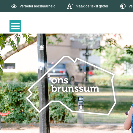
Verbeter leesbaarheid
Maak de tekst groter
Ve