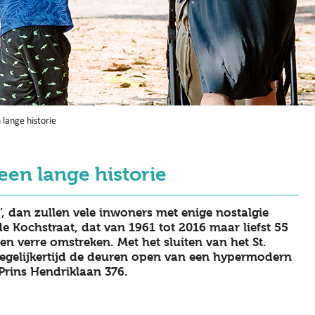
lange historie
een lange historie
, dan zullen vele inwoners met enige nostalgie
e Kochstraat, dat van 1961 tot 2016 maar liefst 55
n verre omstreken. Met het sluiten van het St.
tegelijkertijd de deuren open van een hypermodern
rins Hendriklaan 376.