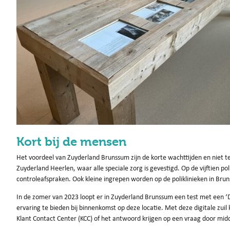
Kort bij de mensen
Het voordeel van Zuyderland Brunssum zijn de korte wachttijden en niet te 
Zuyderland Heerlen, waar alle speciale zorg is gevestigd. Op de vijftien po
controleafspraken. Ook kleine ingrepen worden op de poliklinieken in Br
In de zomer van 2023 loopt er in Zuyderland Brunssum een test met een ‘
ervaring te bieden bij binnenkomst op deze locatie. Met deze digitale zu
Klant Contact Center (KCC) of het antwoord krijgen op een vraag door midd