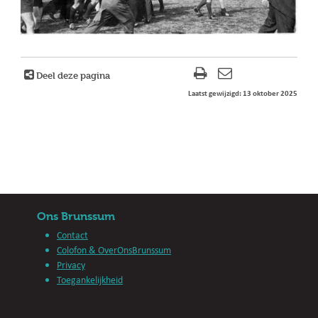
Deel deze pagina
Laatst gewijzigd: 13 oktober 2025
Ons Brunssum
Contact
Colofon & OverOnsBrunssum
Privacy
Toegankelijkheid