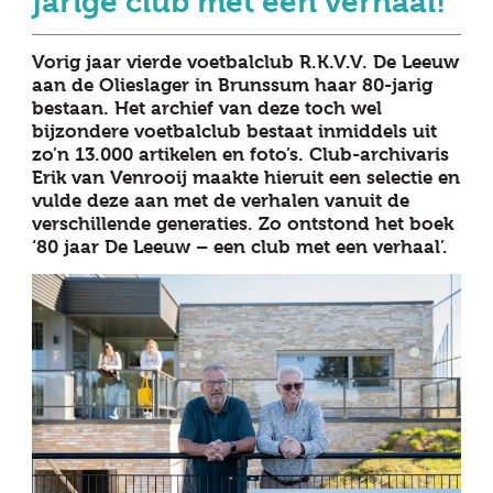
jarige club met een verhaal!
Vorig jaar vierde voetbalclub R.K.V.V. De Leeuw
aan de Olieslager in Brunssum haar 80-jarig
bestaan. Het archief van deze toch wel
bijzondere voetbalclub bestaat inmiddels uit
zo’n 13.000 artikelen en foto’s. Club-archivaris
Erik van Venrooij maakte hieruit een selectie en
vulde deze aan met de verhalen vanuit de
verschillende generaties. Zo ontstond het boek
‘80 jaar De Leeuw – een club met een verhaal’.