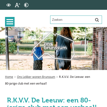
Home
Ons Lekker wonen Brunssum
R.K.V.V. De Leeuw: een
80-jarige club met een verhaal!
R.K.V.V. De Leeuw: een 80-