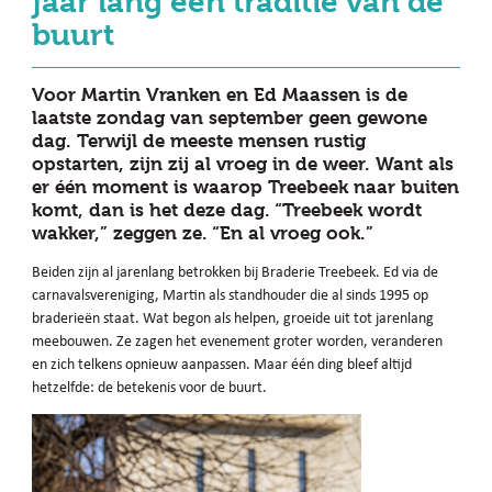
jaar lang een traditie van de
buurt
Voor Martin Vranken en Ed Maassen is de
laatste zondag van september geen gewone
dag. Terwijl de meeste mensen rustig
opstarten, zijn zij al vroeg in de weer. Want als
er één moment is waarop Treebeek naar buiten
komt, dan is het deze dag. “Treebeek wordt
wakker,” zeggen ze. “En al vroeg ook.”
Beiden zijn al jarenlang betrokken bij Braderie Treebeek. Ed via de
carnavalsvereniging, Martin als standhouder die al sinds 1995 op
braderieën staat. Wat begon als helpen, groeide uit tot jarenlang
meebouwen. Ze zagen het evenement groter worden, veranderen
en zich telkens opnieuw aanpassen. Maar één ding bleef altijd
hetzelfde: de betekenis voor de buurt.