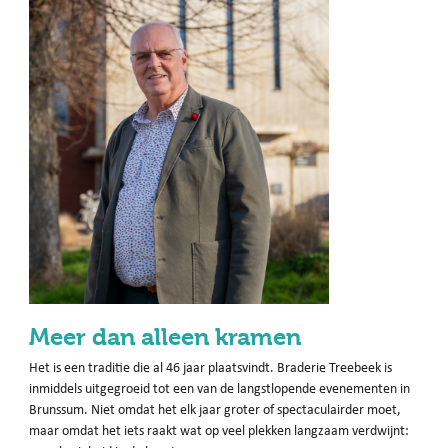
Meer dan alleen kramen
Het is een traditie die al 46 jaar plaatsvindt. Braderie Treebeek is
inmiddels uitgegroeid tot een van de langstlopende evenementen in
Brunssum. Niet omdat het elk jaar groter of spectaculairder moet,
maar omdat het iets raakt wat op veel plekken langzaam verdwijnt: