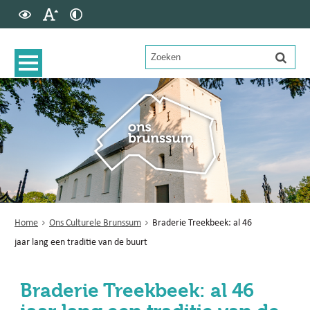
Home
Ons Culturele Brunssum
Braderie Treekbeek: al 46
jaar lang een traditie van de buurt
Braderie Treekbeek: al 46