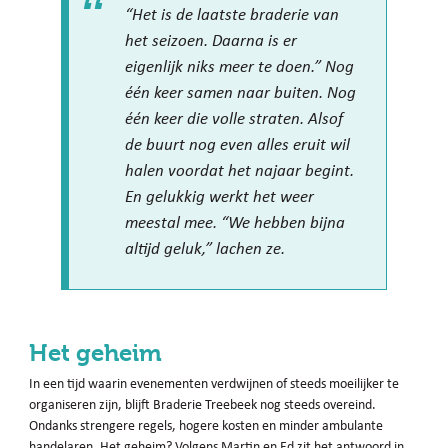
“Het is de laatste braderie van
het seizoen. Daarna is er
eigenlijk niks meer te doen.” Nog
één keer samen naar buiten. Nog
één keer die volle straten. Alsof
de buurt nog even alles eruit wil
halen voordat het najaar begint.
En gelukkig werkt het weer
meestal mee. “We hebben bijna
altijd geluk,” lachen ze.
Het geheim
In een tijd waarin evenementen verdwijnen of steeds moeilijker te
organiseren zijn, blijft Braderie Treebeek nog steeds overeind.
Ondanks strengere regels, hogere kosten en minder ambulante
handelaren. Het geheim? Volgens Martin en Ed zit het antwoord in