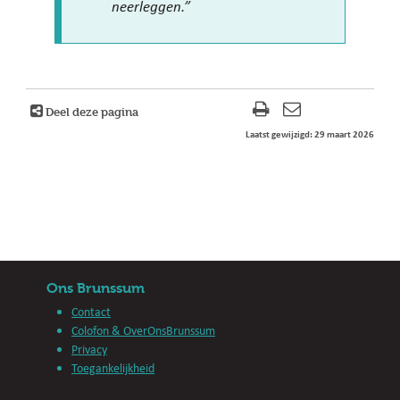
neerleggen.”
Deel deze pagina
Laatst gewijzigd: 29 maart 2026
Ons Brunssum
Contact
Colofon & OverOnsBrunssum
Privacy
Toegankelijkheid