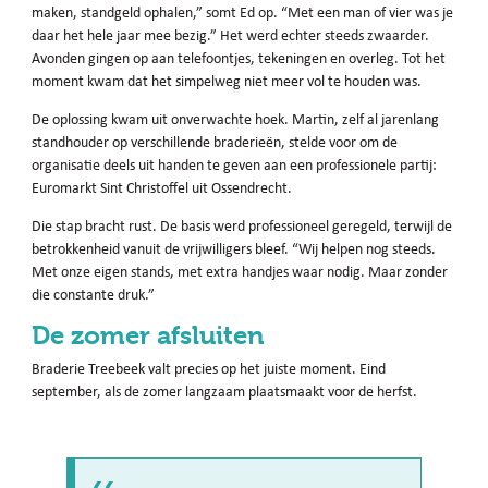
maken, standgeld ophalen,” somt Ed op. “Met een man of vier was je
daar het hele jaar mee bezig.” Het werd echter steeds zwaarder.
Avonden gingen op aan telefoontjes, tekeningen en overleg. Tot het
moment kwam dat het simpelweg niet meer vol te houden was.
De oplossing kwam uit onverwachte hoek. Martin, zelf al jarenlang
standhouder op verschillende braderieën, stelde voor om de
organisatie deels uit handen te geven aan een professionele partij:
Euromarkt Sint Christoffel uit Ossendrecht.
Die stap bracht rust. De basis werd professioneel geregeld, terwijl de
betrokkenheid vanuit de vrijwilligers bleef. “Wij helpen nog steeds.
Met onze eigen stands, met extra handjes waar nodig. Maar zonder
die constante druk.”
De zomer afsluiten
Braderie Treebeek valt precies op het juiste moment. Eind
september, als de zomer langzaam plaatsmaakt voor de herfst.