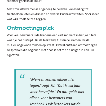
saamhorigheid in de buurt.
Met zo’n 200 kramen is er genoeg te beleven. Van kleding tot
tuinbeelden, eten en drinken en diverse kinderactiviteiten. Voor ieder
wat wils, zoals ze zelf zeggen.
Ontmoetingsplek
Voor veel bewoners is de braderie een vast moment in het jaar. Iets
waar je naar uitkijkt. Bij de bierstand, tussen de kramen, bij de
muziek of gewoon midden op straat. Overal ontstaan ontmoetingen.
Gesprekken die beginnen met “hoe is het?” en eindigen in een uur
bijpraten.
“Mensen komen elkaar hier
tegen,” zegt Ed. “Dat is elk jaar
weer hetzelfde.” En dat geldt niet
alleen voor bewoners van
Treebeek. Ook bezoekers uit de