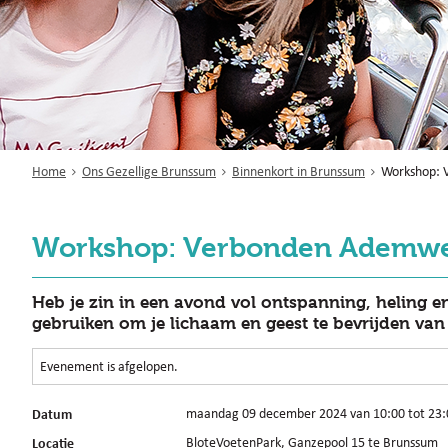
Home
Ons Gezellige Brunssum
Binnenkort in Brunssum
Workshop: 
Workshop: Verbonden Ademw
Heb je zin in een avond vol ontspanning, heling e
gebruiken om je lichaam en geest te bevrijden va
Evenement is afgelopen.
Datum
maandag 09 december 2024 van 10:00 tot 23:
Locatie
BloteVoetenPark, Ganzepool 15 te Brunssum