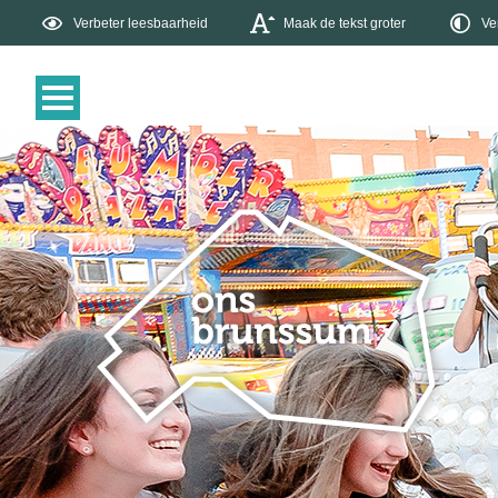
Verbeter leesbaarheid
Maak de tekst groter
Ve