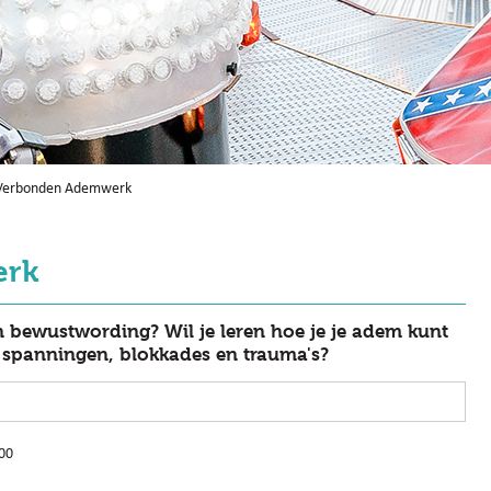
Verbonden Ademwerk
erk
n bewustwording? Wil je leren hoe je je adem kunt
n spanningen, blokkades en trauma's?
00