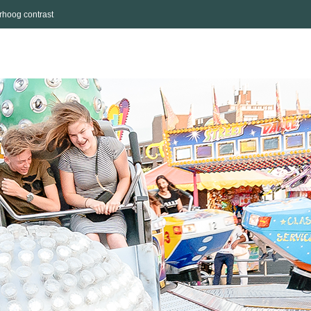
rhoog contrast