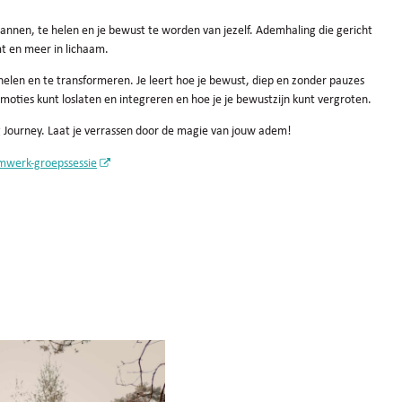
nnen, te helen en je bewust te worden van jezelf. Ademhaling die gericht
t en meer in lichaam.
elen en te transformeren. Je leert hoe je bewust, diep en zonder pauzes
moties kunt loslaten en integreren en hoe je je bewustzijn kunt vergroten.
g Journey. Laat je verrassen door de magie van jouw adem!
mwerk-groepssessie