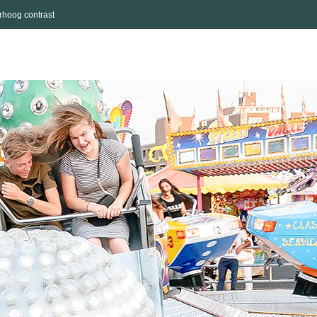
rhoog contrast