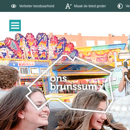
Verbeter leesbaarheid
Maak de tekst groter
Ve