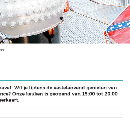
iner
val. Wil je tijdens de vastelaovend genieten van
ance? Onze keuken is geopend van 15:00 tot 20:00
nerkaart.