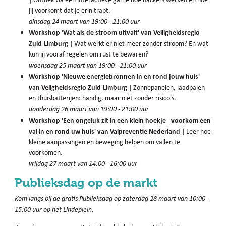
jij voorkomt dat je erin trapt.
dinsdag 24 maart van 19:00 - 21:00 uur
Workshop 'Wat als de stroom uitvalt' van Veiligheidsregio
Zuid-Limburg
| Wat werkt er niet meer zonder stroom? En wat
kun jij vooraf regelen om rust te bewaren?
woensdag 25 maart van 19:00 - 21:00 uur
Workshop 'Nieuwe energiebronnen in en rond jouw huis'
van Veilgheidsregio Zuid-Limburg
| Zonnepanelen, laadpalen
en thuisbatterijen: handig, maar niet zonder risico's.
donderdag 26 maart van 19:00 - 21:00 uur
Workshop 'Een ongeluk zit in een klein hoekje - voorkom een
val in en rond uw huis' van Valpreventie Nederland
| Leer hoe
kleine aanpassingen en beweging helpen om vallen te
voorkomen.
vrijdag 27 maart van 14:00 - 16:00 uur
Publieksdag op de markt
Kom langs bij de gratis Publieksdag op zaterdag 28 maart van 10:00 -
15:00 uur op het Lindeplein.