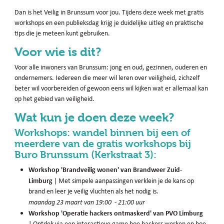
Dan is het Veilig in Brunssum voor jou. Tijdens deze week met gratis
workshops en een publieksdag krijg je duidelijke uitleg en praktische
tips die je meteen kunt gebruiken.
Voor wie is dit?
Voor alle inwoners van Brunssum: jong en oud, gezinnen, ouderen en
ondernemers. Iedereen die meer wil leren over veiligheid, zichzelf
beter wil voorbereiden of gewoon eens wil kijken wat er allemaal kan
op het gebied van veiligheid.
Wat kun je doen deze week?
Workshops: wandel binnen bij een of
meerdere van de gratis workshops bij
Buro Brunssum (Kerkstraat 3):
Workshop 'Brandveilig wonen' van Brandweer Zuid-
Limburg
| Met simpele aanpassingen verklein je de kans op
brand en leer je veilig vluchten als het nodig is.
maandag 23 maart van 19:00 - 21:00 uur
Workshop 'Operatie hackers ontmaskerd' van PVO Limburg
| Ontdek via een interactieve game hoe hackers werken en hoe