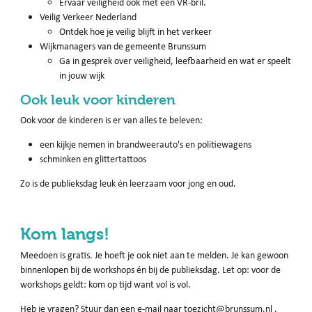
Ervaar veiligheid ook met een VR-bril.
Veilig Verkeer Nederland
Ontdek hoe je veilig blijft in het verkeer
Wijkmanagers van de gemeente Brunssum
Ga in gesprek over veiligheid, leefbaarheid en wat er speelt
in jouw wijk
Ook leuk voor kinderen
Ook voor de kinderen is er van alles te beleven:
een kijkje nemen in brandweerauto's en politiewagens
schminken en glittertattoos
Zo is de publieksdag leuk én leerzaam voor jong en oud.
Kom langs!
Meedoen is gratis. Je hoeft je ook niet aan te melden. Je kan gewoon
binnenlopen bij de workshops én bij de publieksdag. Let op: voor de
workshops geldt: kom op tijd want vol is vol.
Heb je vragen? Stuur dan een e-mail naar toezicht@brunssum.nl .