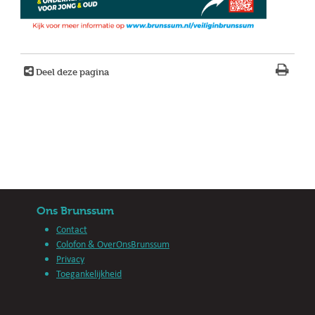
Deel deze pagina
Ons Brunssum
Contact
Colofon & OverOnsBrunssum
Privacy
Toegankelijkheid