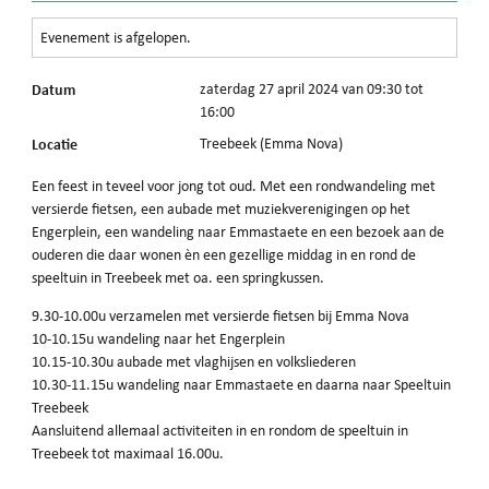
Evenement is afgelopen.
Datum
zaterdag 27 april 2024 van 09:30 tot
16:00
Locatie
Treebeek (Emma Nova)
Een feest in teveel voor jong tot oud. Met een rondwandeling met
versierde fietsen, een aubade met muziekverenigingen op het
Engerplein, een wandeling naar Emmastaete en een bezoek aan de
ouderen die daar wonen èn een gezellige middag in en rond de
speeltuin in Treebeek met oa. een springkussen.
9.30-10.00u verzamelen met versierde fietsen bij Emma Nova
10-10.15u wandeling naar het Engerplein
10.15-10.30u aubade met vlaghijsen en volksliederen
10.30-11.15u wandeling naar Emmastaete en daarna naar Speeltuin
Treebeek
Aansluitend allemaal activiteiten in en rondom de speeltuin in
Treebeek tot maximaal 16.00u.