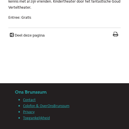
kennis met al zijn vrienden. Kindertheater door het fantastische Goud
Verteltheater.
Entree: Gratis
Deel deze pagina
Ons Brunssum
Contact
Colofon & OverOnsBrunssum
Privacy
Toegankelijkheid