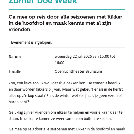
Zomer Doe Week
Ga mee op reis door alle seizoenen met Kikker
in de hoofdrol en maak kennis met al zijn
vrienden.
Evenement is afgelopen.
Datum
woensdag 22 juli 2026 van 15:00 tot
16:00
Locatie
Openluchttheater Brunssum
Zon, zon lieve zon, ik wou dat ik je pakken kon. De zomer is heerlijk
en daar worden kikkers blij van. Maar wat gebeurt er als in de herfst
alles op z’n kop staat? En is de winter wel zo fijn als je geen veren of
haren hebt?
Gelukkig zijn er vrienden om elkaar te helpen en voor elkaar klaar te
staan. In de lente komen ze weer samen om buiten te spelen.
Ga mee op reis door alle seizoenen met Kikker in de hoofdrol en maak