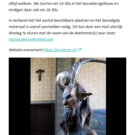
altijd welkom. We starten om 14.30u in het bezoekersgebouw en
eindigen daar ook om 16.30u
In verband met het aantal beschikbare plaatsen en het benodigde
materiaal is vooraf aanmelden nodig. Dit kan door een mail uiterlijk
dinsdag te sturen met de naam van de deelnemer(s) naar Joost:
joostecoleren@gmail.com
Website evenement:
https://ecoleren.nl/