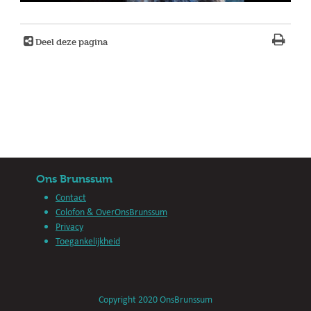
Deel deze pagina
Ons Brunssum
Contact
Colofon & OverOnsBrunssum
Privacy
Toegankelijkheid
Copyright 2020 OnsBrunssum