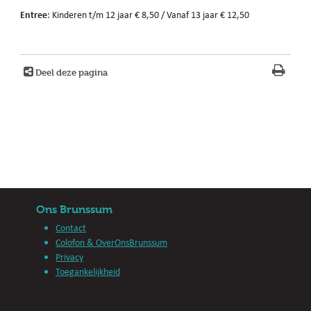
Entree
: Kinderen t/m 12 jaar € 8,50 / Vanaf 13 jaar € 12,50
Deel deze pagina
Ons Brunssum
Contact
Colofon & OverOnsBrunssum
Privacy
Toegankelijkheid