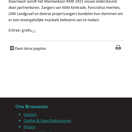
Daarnaast wordt het Mannenkoor RMK 1921 vocaal ondersteund
door partnerkoren. Zangers van KKM Kerkrade, Pancratius Heerlen,
LMK Landgraaf en diverse projectzangers bundelen hun stemmen om
er een onvergetelijke muzikale belevenis van te maken.
Entree: gratis
Deel deze pagina
Ons Brunssum
Contact
Colofon & OverOnsBrunssum
Privacy