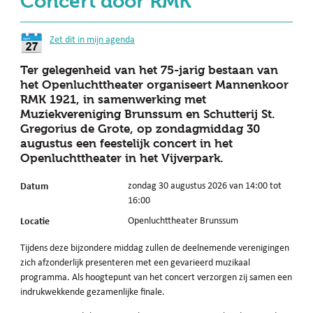
Concert door RMK
Zet dit in mijn agenda
Ter gelegenheid van het 75-jarig bestaan van
het Openluchttheater organiseert Mannenkoor
RMK 1921, in samenwerking met
Muziekvereniging Brunssum en Schutterij St.
Gregorius de Grote, op zondagmiddag 30
augustus een feestelijk concert in het
Openluchttheater in het Vijverpark.
Datum
zondag 30 augustus 2026 van 14:00 tot
16:00
Locatie
Openluchttheater Brunssum
Tijdens deze bijzondere middag zullen de deelnemende verenigingen
zich afzonderlijk presenteren met een gevarieerd muzikaal
programma. Als hoogtepunt van het concert verzorgen zij samen een
indrukwekkende gezamenlijke finale.