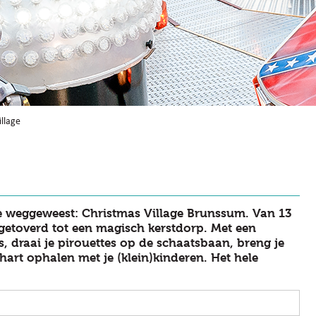
illage
je weggeweest: Christmas Village Brunssum. Van 13
etoverd tot een magisch kerstdorp. Met een
, draai je pirouettes op de schaatsbaan, breng je
hart ophalen met je (klein)kinderen. Het hele