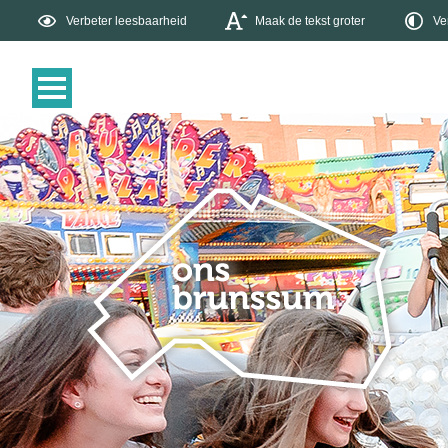
Verbeter leesbaarheid
Maak de tekst groter
Ve