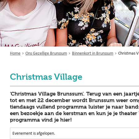
Home
Ons Gezellige Brunssum
Binnenkort in Brunssum
Christmas V
Christmas Village
‘Christmas Village Brunssum’. Terug van een jaart
tot en met 22 december wordt Brunssum weer omg
tiendaags vullend programma luister je naar bands
een bezoekje aan de kerstman en kun je je theater 
programma vind je hier!
Evenement is afgelopen.