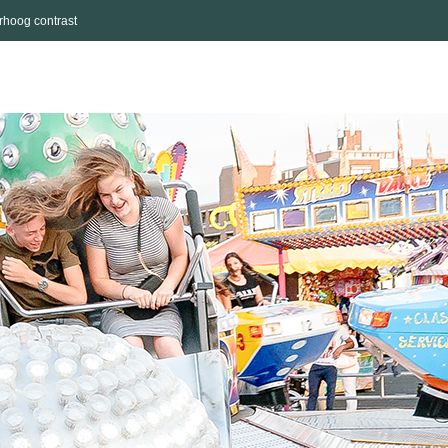
rhoog contrast