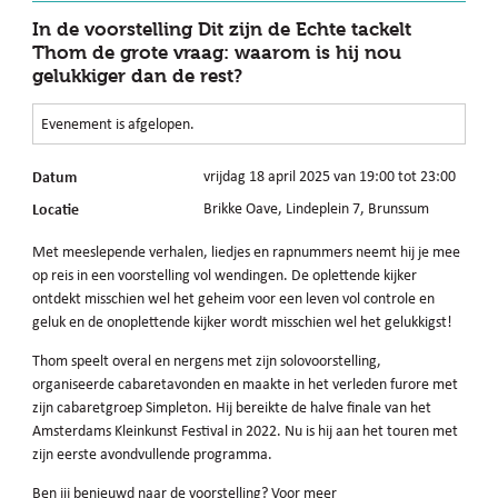
In de voorstelling Dit zijn de Echte tackelt
Thom de grote vraag: waarom is hij nou
gelukkiger dan de rest?
Evenement is afgelopen.
Datum
vrijdag 18 april 2025 van 19:00 tot 23:00
Locatie
Brikke Oave, Lindeplein 7, Brunssum
Met meeslepende verhalen, liedjes en rapnummers neemt hij je mee
op reis in een voorstelling vol wendingen. De oplettende kijker
ontdekt misschien wel het geheim voor een leven vol controle en
geluk en de onoplettende kijker wordt misschien wel het gelukkigst!
Thom speelt overal en nergens met zijn solovoorstelling,
organiseerde cabaretavonden en maakte in het verleden furore met
zijn cabaretgroep Simpleton. Hij bereikte de halve finale van het
Amsterdams Kleinkunst Festival in 2022. Nu is hij aan het touren met
zijn eerste avondvullende programma.
Ben jij benieuwd naar de voorstelling? Voor meer