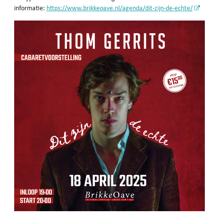
informatie:
https://www.brikkeoave.nl/agenda/dit-zijn-de-echte/