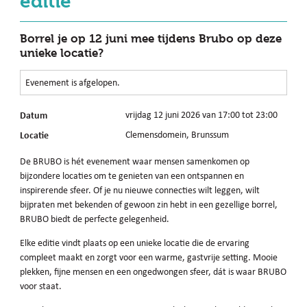
editie
Borrel je op 12 juni mee tijdens Brubo op deze
unieke locatie?
Evenement is afgelopen.
Datum
vrijdag 12 juni 2026 van 17:00 tot 23:00
Locatie
Clemensdomein, Brunssum
De BRUBO is hét evenement waar mensen samenkomen op
bijzondere locaties om te genieten van een ontspannen en
inspirerende sfeer. Of je nu nieuwe connecties wilt leggen, wilt
bijpraten met bekenden of gewoon zin hebt in een gezellige borrel,
BRUBO biedt de perfecte gelegenheid.
Elke editie vindt plaats op een unieke locatie die de ervaring
compleet maakt en zorgt voor een warme, gastvrije setting. Mooie
plekken, fijne mensen en een ongedwongen sfeer, dát is waar BRUBO
voor staat.