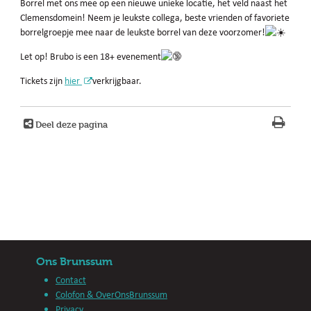
Borrel met ons mee op een nieuwe unieke locatie, het veld naast het
Clemensdomein! Neem je leukste collega, beste vrienden of favoriete
borrelgroepje mee naar de leukste borrel van deze voorzomer!
Let op! Brubo is een 18+ evenement
Tickets zijn
hier
verkrijgbaar.
Deel deze pagina
Ons Brunssum
Contact
Colofon & OverOnsBrunssum
Privacy