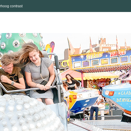
rhoog contrast