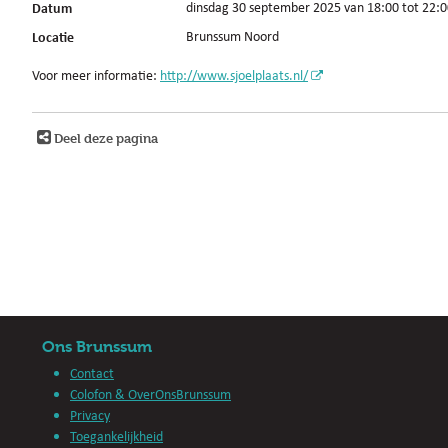
Datum
dinsdag 30 september 2025 van 18:00 tot 22:
Locatie
Brunssum Noord
Voor meer informatie:
http://www.sjoelplaats.nl/
Deel deze pagina
Ons Brunssum
Contact
Colofon & OverOnsBrunssum
Privacy
Toegankelijkheid