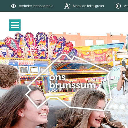
Verbeter leesbaarheid
Maak de tekst groter
Ve