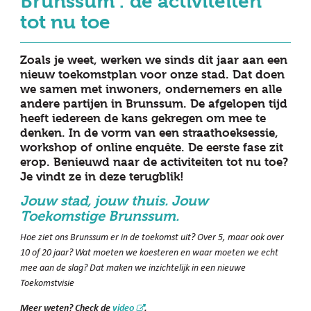
Brunssum’: de activiteiten
tot nu toe
Zoals je weet, werken we sinds dit jaar aan een
nieuw toekomstplan voor onze stad. Dat doen
we samen met inwoners, ondernemers en alle
andere partijen in Brunssum. De afgelopen tijd
heeft iedereen de kans gekregen om mee te
denken. In de vorm van een straathoeksessie,
workshop of online enquête. De eerste fase zit
erop. Benieuwd naar de activiteiten tot nu toe?
Je vindt ze in deze terugblik!
Jouw stad, jouw thuis. Jouw
Toekomstige Brunssum.
Hoe ziet ons Brunssum er in de toekomst uit? Over 5, maar ook over
10 of 20 jaar? Wat moeten we koesteren en waar moeten we echt
mee aan de slag? Dat maken we inzichtelijk in een nieuwe
Toekomstvisie
Meer weten? Check de
video
.