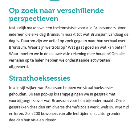
Op zoek naar verschillende
perspectieven
Natuurlijk maken we een toekomstvisie voor alle Brunssumers. Voor
iedereen die elke dag Brunssum maakt tot wat Brunssum vandaag de
dag is. Daarom zijn we actief op zoek gegaan naar hun verhaal over
Brunssum. Waar zijn we trots op? Wat gaat goed en wat kan beter?
Waar moeten we in de nieuwe visie rekening mee houden? Om alle
verhalen op te halen hebben we onderstaande activiteiten
uitgevoerd.
Straathoeksessies
In alle vijf wijken van Brunssum hebben we straathoeksessies
gehouden. Bij een pop-up kraampje gingen we in gesprek met
voorbijgangers over wat Brunssum voor hen bijzonder maakt. Onze
gesprekken draaiden om diverse thema's zoals werk, welzijn, vrije tijd
en leren. Zo'n 200 bewoners van alle leeftijden en achtergronden
deelden hun visie en ideeën.