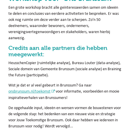
Een grote workshop bracht alle geïnteresseerden samen om ideeën
te delen en conclusies van eerdere activiteiten te bespreken. Er was
ook nog ruimte om deze verder aan te scherpen. Zo'n 50
deelnemers, waaronder bewoners, ondernemers,
verenigingsvertegenwoordigers en stakeholders, waren hierbij
aanwezig.
Credits aan alle partners die hebben
meegewerkt:
HeusschenCopier (ruimtelijke analyse), Bureau Louter (data-analyse),
Sociale domein van Gemeente Brunssum (sociale analyse) en Braining
the Future (participatie).
Wist je dat er al veel gebeurt in Brunssum? Ga naar
onsbrunssum.nl/toekomst
voor informatie, voorbeelden en mooie
inspiratieverhalen van Brunssumers!
De opgehaalde input, ideeën en wensen vormen de bouwstenen voor
de volgende stap: het bedenken van een nieuwe visie en strategie
voor Jouw Toekomstige Brunssum. Ook daar hebben we iedereen in
Brunssum voor nodig! Wordt vervolgd...