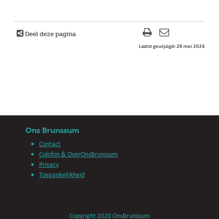
Deel deze pagina
Laatst gewijzigd: 28 mei 2024
Ons Brunssum
Contact
Colofon & OverOnsBrunssum
Privacy
Toegankelijkheid
Copyright 2020 OnsBrunssum