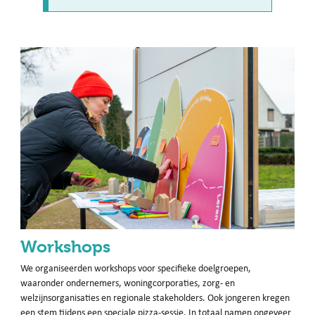
Workshops
We organiseerden workshops voor specifieke doelgroepen,
waaronder ondernemers, woningcorporaties, zorg- en
welzijnsorganisaties en regionale stakeholders. Ook jongeren kregen
een stem tijdens een speciale pizza-sessie. In totaal namen ongeveer