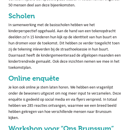
50 mensen deel aan deze bijeenkomsten.
Scholen
In samenwerking met de basisscholen hebben we het
kinderperspectief opgehaald. Aan de hand van een tekenopdracht
deelden zo’n 15 kinderen hun kijk op de identiteit van hun buurt en
hun dromen voor de toekomst. Dit hebben ze verder toegelicht toen
zij de tekening inleverden bij de straathoeksessie in hun buurt.
Daarnaast heeft de kindergemeenteraad de afgelopen maanden een
kindertrendrede gemaakt. Ook deze inzichten nemen we mee in het
toekomstplan.
Online enquête
Je kon ook online je stem laten horen. We hebben een vragenlijst
onder de bewoners uitgezet om nog meer input te verzamelen. Deze
enquête is gedeeld op social media en via flyers verspreid. In totaal
hebben we 285 reacties ontvangen, waarmee we een breed beeld
hebben gekregen van hoe verschillende mensen naar Brunssum
kijken.
Workshop voor “Ons Brunssum”