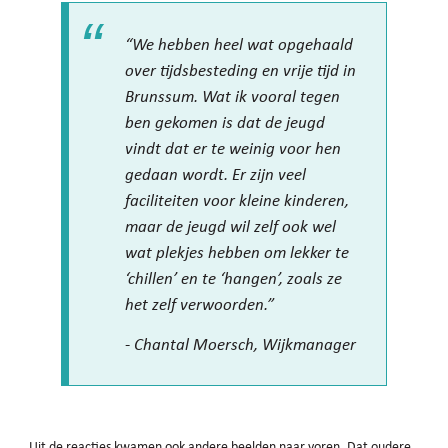
“We hebben heel wat opgehaald
over tijdsbesteding en vrije tijd in
Brunssum. Wat ik vooral tegen
ben gekomen is dat de jeugd
vindt dat er te weinig voor hen
gedaan wordt. Er zijn veel
faciliteiten voor kleine kinderen,
maar de jeugd wil zelf ook wel
wat plekjes hebben om lekker te
‘chillen’ en te ‘hangen’, zoals ze
het zelf verwoorden.”
- Chantal Moersch, Wijkmanager
Uit de reacties kwamen ook andere beelden naar voren. Dat oudere