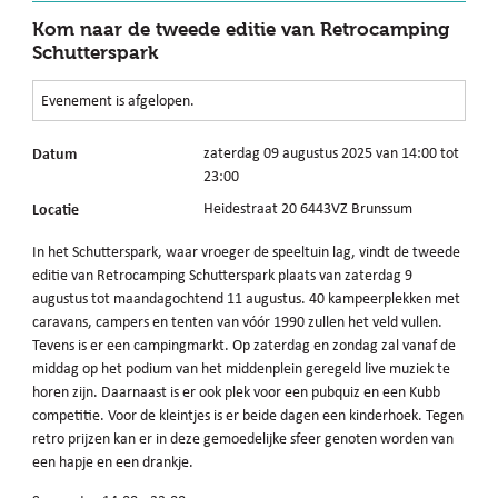
Kom naar de tweede editie van Retrocamping
Schutterspark
Evenement is afgelopen.
Datum
zaterdag 09 augustus 2025 van 14:00 tot
23:00
Locatie
Heidestraat 20 6443VZ Brunssum
In het Schutterspark, waar vroeger de speeltuin lag, vindt de tweede
editie van Retrocamping Schutterspark plaats van zaterdag 9
augustus tot maandagochtend 11 augustus. 40 kampeerplekken met
caravans, campers en tenten van vóór 1990 zullen het veld vullen.
Tevens is er een campingmarkt. Op zaterdag en zondag zal vanaf de
middag op het podium van het middenplein geregeld live muziek te
horen zijn. Daarnaast is er ook plek voor een pubquiz en een Kubb
competitie. Voor de kleintjes is er beide dagen een kinderhoek. Tegen
retro prijzen kan er in deze gemoedelijke sfeer genoten worden van
een hapje en een drankje.