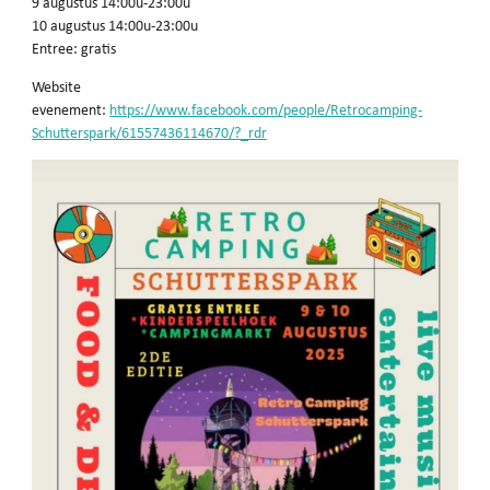
9 augustus 14:00u-23:00u
10 augustus 14:00u-23:00u
Entree: gratis
Website
evenement:
https://www.facebook.com/people/Retrocamping-
Schutterspark/61557436114670/?_rdr