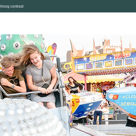
rhoog contrast