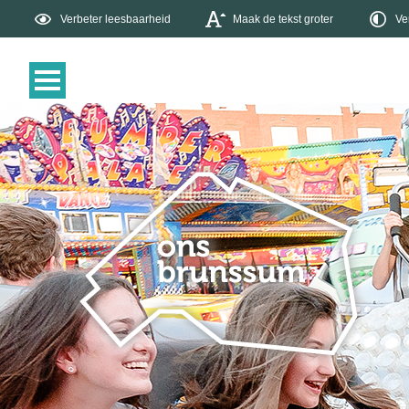
Verbeter leesbaarheid
Maak de tekst groter
Ve