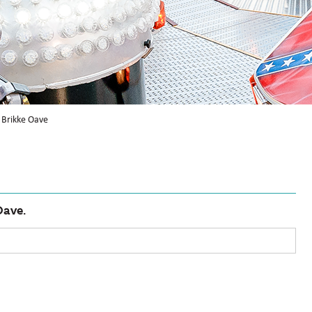
 Brikke Oave
Oave.