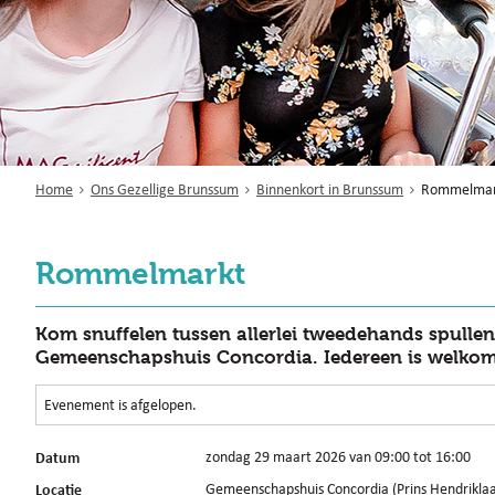
Home
Ons Gezellige Brunssum
Binnenkort in Brunssum
Rommelmar
Rommelmarkt
Kom snuffelen tussen allerlei tweedehands spullen
Gemeenschapshuis Concordia. Iedereen is welkom
Evenement is afgelopen.
Datum
zondag 29 maart 2026 van 09:00 tot 16:00
Locatie
Gemeenschapshuis Concordia (Prins Hendrikla