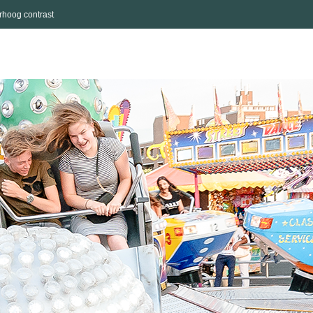
rhoog contrast