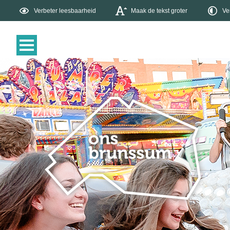
Verbeter leesbaarheid
Maak de tekst groter
Ve