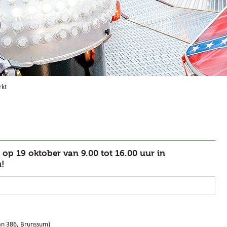
kt
 op 19 oktober van 9.00 tot 16.00 uur in
!
an 386, Brunssum)