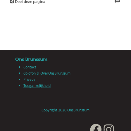
Deel deze pagina
Ons Brunssum
Contact
Colofon & OverOnsBrunssum
Privacy
Toegankelijkheid
Copyright 2020 OnsBrunssum