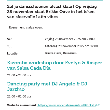
Zet je dansschoenen alvast klaar! Op vrijdag
28 november staat Brikke Oave in het teken
van sfeervolle Latin vibes.
Evenement is afgelopen.
Van
vrijdag 28 november 2025 om 21:00
Tot
zaterdag 29 november 2025 om 02:00
Locatie
Brikke Oave, Brunssum
Kizomba workshop door Evelyn & Kasper
van Salsa Cada Día
21:00 – 22:00 uur
Dancing party met DJ Angelo & DJ
Jarzino
22:00 – 02:00 uur
Website evenement
:
https://www.inolvidableevents.nl/#tickets