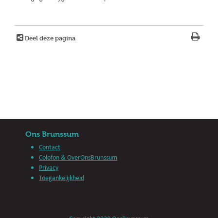
Deel deze pagina
Ons Brunssum
Contact
Colofon & OverOnsBrunssum
Privacy
Toegankelijkheid