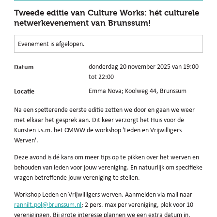
Tweede editie van Culture Works: hét culturele
netwerkevenement van Brunssum!
Evenement is afgelopen.
Datum
donderdag 20 november 2025 van 19:00
tot 22:00
Locatie
Emma Nova; Koolweg 44, Brunssum
Na een spetterende eerste editie zetten we door en gaan we weer
met elkaar het gesprek aan. Dit keer verzorgt het Huis voor de
Kunsten i.s.m. het CMWW de workshop 'Leden en Vrijwilligers
Werven'.
Deze avond is dé kans om meer tips op te pikken over het werven en
behouden van leden voor jouw vereniging. En natuurlijk om specifieke
vragen betreffende jouw vereniging te stellen.
Workshop Leden en Vrijwilligers werven. Aanmelden via mail naar
rannilt.pol@brunssum.nl
; 2 pers. max per vereniging, plek voor 10
verenigingen. Bij grote interesse plannen we een extra datum in.