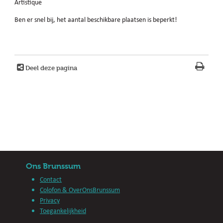
Artistique
Ben er snel bij, het aantal beschikbare plaatsen is beperkt!
Deel deze pagina
Ons Brunssum
Contact
Colofon & OverOnsBrunssum
Privacy
Toegankelijkheid