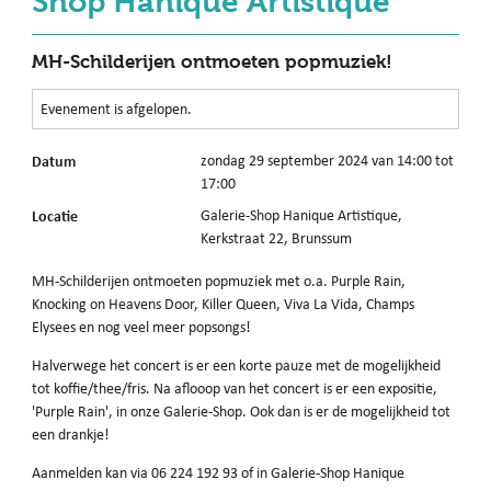
Shop Hanique Artistique
MH-Schilderijen ontmoeten popmuziek!
Evenement is afgelopen.
Datum
zondag 29 september 2024 van 14:00 tot
17:00
Locatie
Galerie-Shop Hanique Artistique,
Kerkstraat 22, Brunssum
MH-Schilderijen ontmoeten popmuziek met o.a. Purple Rain,
Knocking on Heavens Door, Killer Queen, Viva La Vida, Champs
Elysees en nog veel meer popsongs!
Halverwege het concert is er een korte pauze met de mogelijkheid
tot koffie/thee/fris. Na aflooop van het concert is er een expositie,
'Purple Rain', in onze Galerie-Shop. Ook dan is er de mogelijkheid tot
een drankje!
Aanmelden kan via 06 224 192 93 of in Galerie-Shop Hanique