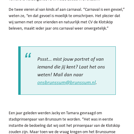
De twee vieren al van kinds af aan carnaval. “Carnaval is een gevoel,”
weten ze, “en dat gevoel is moeilijk te omschrijven. Het plezier dat
wij samen met onze vrienden en natuurlijk met CV de Klotsköp
beleven, maakt ieder jaar ons carnaval weer onvergetelijk.”
Pssst... mist jouw portret of van
iemand die jij kent? Laat het ons
weten! Mail dan naar
onsbrunssum@brunssum.nl
.
Een jaar geleden werden Jacky en Tamara gevraagd om
stadsprinsenpaar van Brunssum te worden. “Het was in eerste
instantie de bedoeling dat wij ooit het prinsenpaar van de Klotsköp
zouden zijn. Maar toen we de vraag kregen om het Brunssumse