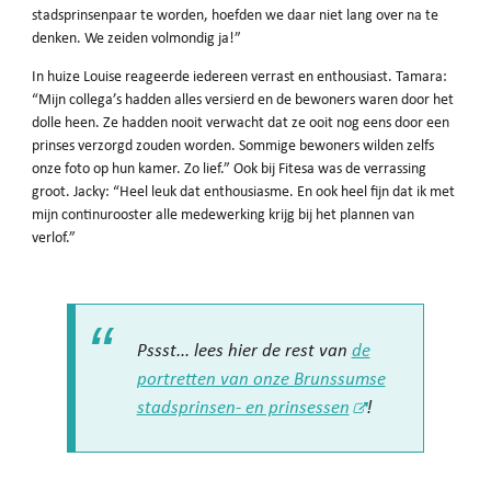
stadsprinsenpaar te worden, hoefden we daar niet lang over na te
denken. We zeiden volmondig ja!”
In huize Louise reageerde iedereen verrast en enthousiast. Tamara:
“Mijn collega’s hadden alles versierd en de bewoners waren door het
dolle heen. Ze hadden nooit verwacht dat ze ooit nog eens door een
prinses verzorgd zouden worden. Sommige bewoners wilden zelfs
onze foto op hun kamer. Zo lief.” Ook bij Fitesa was de verrassing
groot. Jacky: “Heel leuk dat enthousiasme. En ook heel fijn dat ik met
mijn continurooster alle medewerking krijg bij het plannen van
verlof.”
Pssst... lees hier de rest van
de
portretten van onze Brunssumse
stadsprinsen- en prinsessen
!