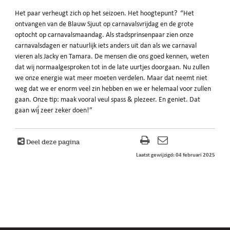
Het paar verheugt zich op het seizoen. Het hoogtepunt? “Het
ontvangen van de Blauw Sjuut op carnavalsvrijdag en de grote
optocht op carnavalsmaandag. Als stadsprinsenpaar zien onze
carnavalsdagen er natuurlijk iets anders uit dan als we carnaval
vieren als Jacky en Tamara. De mensen die ons goed kennen, weten
dat wij normaalgesproken tot in de late uurtjes doorgaan. Nu zullen
we onze energie wat meer moeten verdelen. Maar dat neemt niet
weg dat we er enorm veel zin hebben en we er helemaal voor zullen
gaan. Onze tip: maak vooral veul spass & plezeer. En geniet. Dat
gaan wíj́ zeer zeker doen!”
Deel deze pagina
Laatst gewijzigd: 04 februari 2025