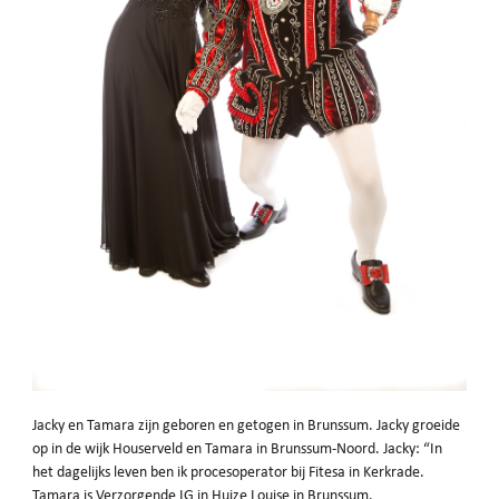
Jacky en Tamara zijn geboren en getogen in Brunssum. Jacky groeide
op in de wijk Houserveld en Tamara in Brunssum-Noord. Jacky: “In
het dagelijks leven ben ik procesoperator bij Fitesa in Kerkrade.
Tamara is Verzorgende IG in Huize Louise in Brunssum.