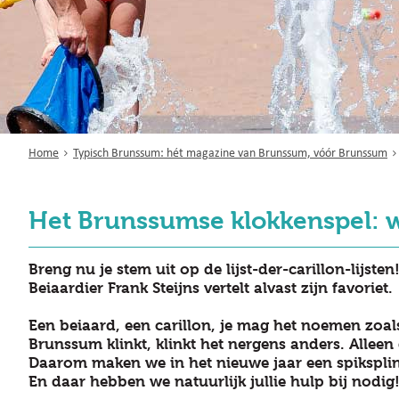
Home
Typisch Brunssum: hét magazine van Brunssum, vóór Brunssum
Het Brunssumse klokkenspel: w
Breng nu je stem uit op de lijst-der-carillon-lijsten
Beiaardier Frank Steijns vertelt alvast zijn favoriet.
Een beiaard, een carillon, je mag het noemen zoals 
Brunssum klinkt, klinkt het nergens anders. Alleen 
Daarom maken we in het nieuwe jaar een spiksplin
En daar hebben we natuurlijk jullie hulp bij nodig