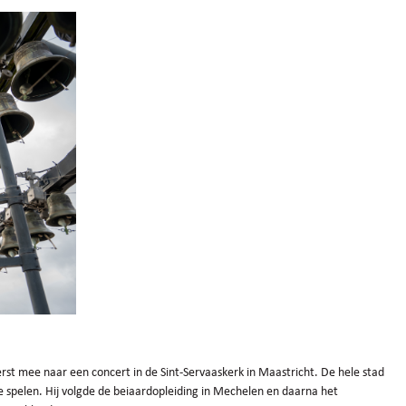
 eerst mee naar een concert in de Sint-Servaaskerk in Maastricht. De hele stad
de spelen. Hij volgde de beiaardopleiding in Mechelen en daarna het