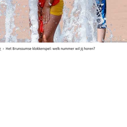
r
Het Brunssumse klokkenspel: welk nummer wil jij horen?