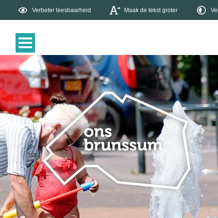
Verbeter leesbaarheid
Maak de tekst groter
Ve