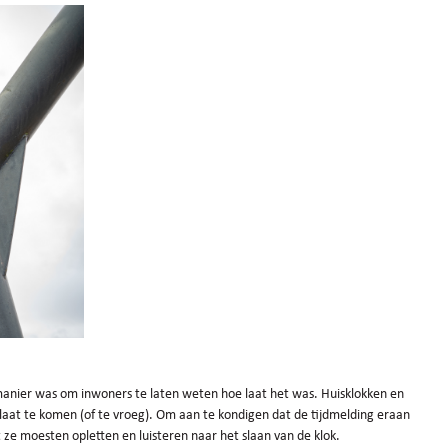
anier was om inwoners te laten weten hoe laat het was. Huisklokken en
 laat te komen (of te vroeg). Om aan te kondigen dat de tijdmelding eraan
 ze moesten opletten en luisteren naar het slaan van de klok.