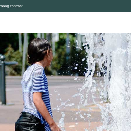
rhoog contrast