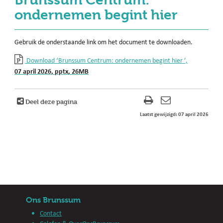
Brunssum Centrum:
ondernemen begint hier
Gebruik de onderstaande link om het document te downloaden.
Download ‘Brunssum Centrum: ondernemen begint hier ’,
07 april 2026,
pptx
, 26MB
Deel deze pagina
Laatst gewijzigd: 07 april 2026
Ons Brunssum
Contact