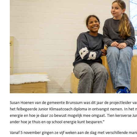
Susan Hoenen van de gemeente Brunssum was dit jaar de projectleider va
het felbegeerde Junior Klimaatcoach diploma in ontvangst nemen. In het 
energie en hoe je daar zo bewust mogelijk mee omgaat. Tien kersverse 
ander hoe je thuis en op school energie kunt besparen.”
Vanaf 5 november gingen ze vijf weken aan de slag met verschillende m