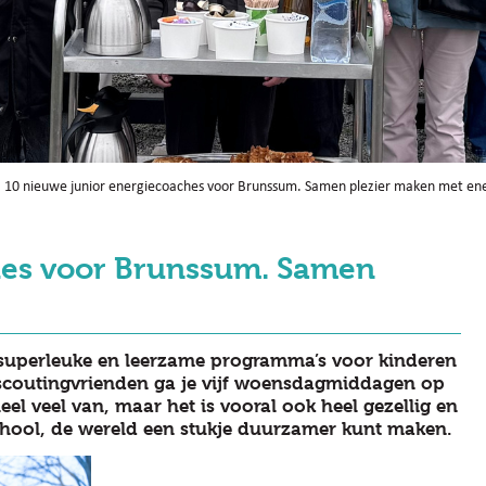
10 nieuwe junior energiecoaches voor Brunssum. Samen plezier maken met ene
hes voor Brunssum. Samen
 superleuke en leerzame programma’s voor kinderen
f scoutingvrienden ga je vijf woensdagmiddagen op
eel veel van, maar het is vooral ook heel gezellig en
p school, de wereld een stukje duurzamer kunt maken.