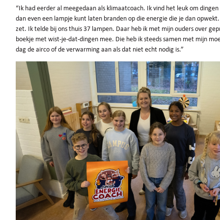
“Ik had eerder al meegedaan als klimaatcoach. Ik vind het leuk om dingen t
dan even een lampje kunt laten branden op die energie die je dan opwekt. 
zet. Ik telde bij ons thuis 37 lampen. Daar heb ik met mijn ouders over gep
boekje met wist-je-dat-dingen mee. Die heb ik steeds samen met mijn moe
dag de airco of de verwarming aan als dat niet echt nodig is.”