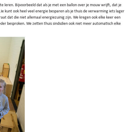
e leren. Bijvoorbeeld dat als je met een ballon over je mouw wrijft, dat je
Je kunt ook heel veel energie besparen als je thuis de verwarming iets lager
raat dat die niet allemaal energiezuinig zijn. We kregen ook elke keer een
der besproken. We zetten thuis sindsdien ook niet meer automatisch elke