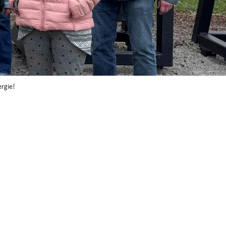
rgie!