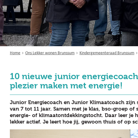
Home
Ons Lekker wonen Brunssum
Kindergemeenteraad Brunssum
10 nieuwe junior energiecoac
plezier maken met energie!
Junior Energiecoach en Junior Klimaatcoach zijn
van 7 tot 11 jaar. Samen met je klas, bso-groep o
energie- of klimaatontdekkingstocht. Daar leer je h
lekker actief. Je leert hoe jij, gewoon thuis of o