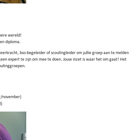
mere wereld!
 een diploma.
leerkracht, bso-begeleider of scoutingleider om jullie groep aan te melden
 geen expert te zijn om mee te doen. Jouw inzet is waar het om gaat! Het
coutinggroepen.
r/november)
l)