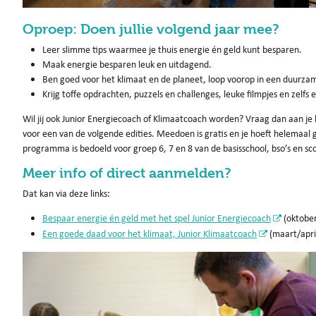
Oproep: Doen jullie volgend jaar mee?
Leer slimme tips waarmee je thuis energie én geld kunt besparen.
Maak energie besparen leuk en uitdagend.
Ben goed voor het klimaat en de planeet, loop voorop in een duurza
Krijg toffe opdrachten, puzzels en challenges, leuke filmpjes en zelfs
Wil jij ook Junior Energiecoach of Klimaatcoach worden? Vraag dan aan je 
voor een van de volgende edities. Meedoen is gratis en je hoeft helemaal
programma is bedoeld voor groep 6, 7 en 8 van de basisschool, bso’s en s
Meer info of direct aanmelden?
Dat kan via deze links:
Bespaar energie én geld met het spel Junior Energiecoach
(oktobe
Een goede daad voor het klimaat, Junior Klimaatcoach
(maart/apri