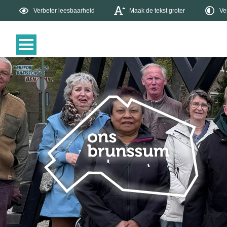
Verbeter leesbaarheid
Maak de tekst groter
Ve