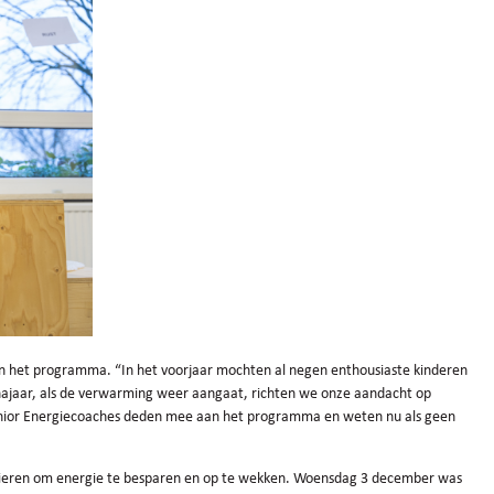
n het programma. “In het voorjaar mochten al negen enthousiaste kinderen
najaar, als de verwarming weer aangaat, richten we onze aandacht op
Junior Energiecoaches deden mee aan het programma en weten nu als geen
anieren om energie te besparen en op te wekken. Woensdag 3 december was