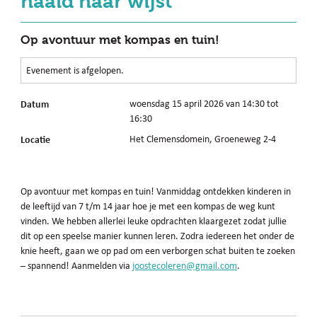
naald naar wijst
Op avontuur met kompas en tuin!
Evenement is afgelopen.
Datum
woensdag 15 april 2026 van 14:30 tot
16:30
Locatie
Het Clemensdomein, Groeneweg 2-4
Op avontuur met kompas en tuin! Vanmiddag ontdekken kinderen in
de leeftijd van 7 t/m 14 jaar hoe je met een kompas de weg kunt
vinden. We hebben allerlei leuke opdrachten klaargezet zodat jullie
dit op een speelse manier kunnen leren. Zodra iedereen het onder de
knie heeft, gaan we op pad om een verborgen schat buiten te zoeken
– spannend! Aanmelden via
joostecoleren@gmail.com
.