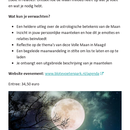
en wat je nodig hebt.
Wat kun je verwachten?
Een heldere uitleg over de astrologische betekenis van de Maan
Inzicht in jouw persoonlijke maanteken en hoe dit je emoties en
relaties beïnvloedt
Reflectie op de thema’s van deze Volle Maan in Maagd
Een begeleide maanwandeling in stilte om los te laten en op te
laden
Je ontvangt een uitgebreide beschrijving van je maanteken
Website evenement:
www.blotevoetenpark.nl/agenda
Entree: 34,50 euro