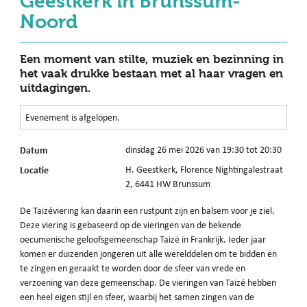
Geestkerk in Brunssum-
Noord
Een moment van stilte, muziek en bezinning in
het vaak drukke bestaan met al haar vragen en
uitdagingen.
Evenement is afgelopen.
Datum
dinsdag 26 mei 2026 van 19:30 tot 20:30
Locatie
H. Geestkerk, Florence Nightingalestraat
2, 6441 HW Brunssum
De Taizéviering kan daarin een rustpunt zijn en balsem voor je ziel.
Deze viering is gebaseerd op de vieringen van de bekende
oecumenische geloofsgemeenschap Taizé in Frankrijk. Ieder jaar
komen er duizenden jongeren uit alle werelddelen om te bidden en
te zingen en geraakt te worden door de sfeer van vrede en
verzoening van deze gemeenschap. De vieringen van Taizé hebben
een heel eigen stijl en sfeer, waarbij het samen zingen van de