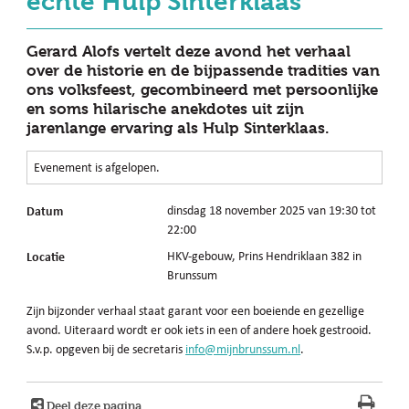
echte Hulp Sinterklaas
Gerard Alofs vertelt deze avond het verhaal
over de historie en de bijpassende tradities van
ons volksfeest, gecombineerd met persoonlijke
en soms hilarische anekdotes uit zijn
jarenlange ervaring als Hulp Sinterklaas.
Evenement is afgelopen.
Datum
dinsdag 18 november 2025 van 19:30 tot
22:00
Locatie
HKV-gebouw, Prins Hendriklaan 382 in
Brunssum
Zijn bijzonder verhaal staat garant voor een boeiende en gezellige
avond. Uiteraard wordt er ook iets in een of andere hoek gestrooid.
S.v.p. opgeven bij de secretaris
info@mijnbrunssum.nl
.
Deel deze pagina