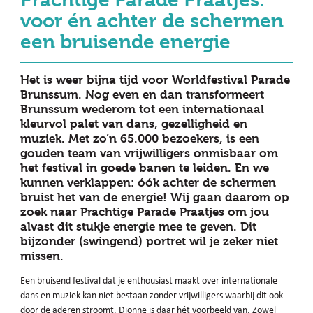
Prachtige Parade Praatjes:
voor én achter de schermen
een bruisende energie
Het is weer bijna tijd voor Worldfestival Parade
Brunssum. Nog even en dan transformeert
Brunssum wederom tot een internationaal
kleurvol palet van dans, gezelligheid en
muziek. Met zo’n 65.000 bezoekers, is een
gouden team van vrijwilligers onmisbaar om
het festival in goede banen te leiden. En we
kunnen verklappen: óók achter de schermen
bruist het van de energie! Wij gaan daarom op
zoek naar Prachtige Parade Praatjes om jou
alvast dit stukje energie mee te geven. Dit
bijzonder (swingend) portret wil je zeker niet
missen.
Een bruisend festival dat je enthousiast maakt over internationale
dans en muziek kan niet bestaan zonder vrijwilligers waarbij dit ook
door de aderen stroomt. Dionne is daar hét voorbeeld van. Zowel