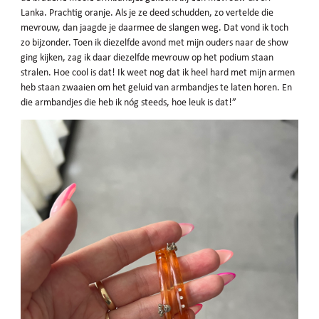
Lanka. Prachtig oranje. Als je ze deed schudden, zo vertelde die
mevrouw, dan jaagde je daarmee de slangen weg. Dat vond ik toch
zo bijzonder. Toen ik diezelfde avond met mijn ouders naar de show
ging kijken, zag ik daar diezelfde mevrouw op het podium staan
stralen. Hoe cool is dat! Ik weet nog dat ik heel hard met mijn armen
heb staan zwaaien om het geluid van armbandjes te laten horen. En
die armbandjes die heb ik nóg steeds, hoe leuk is dat!”