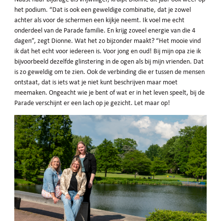
het podium. “Dat is ook een geweldige combinatie, dat je zowel
achter als voor de schermen een kijkje neemt. Ik voel me echt
onderdeel van de Parade familie. En krijg zoveel energie van die 4
dagen”, zegt Dionne. Wat het zo bijzonder maakt? “Het mooie vind
ik dat het echt voor iedereen is. Voor jong en oud! Bij mijn opa zie ik
bijvoorbeeld dezelfde glinstering in de ogen als bij mijn vrienden. Dat
is zo geweldig om te zien. Ook de verbinding die er tussen de mensen
ontstaat, dat is iets wat je niet kunt beschrijven maar moet
meemaken. Ongeacht wie je bent of wat er in het leven speelt, bij de
Parade verschijnt er een lach op je gezicht. Let maar op!