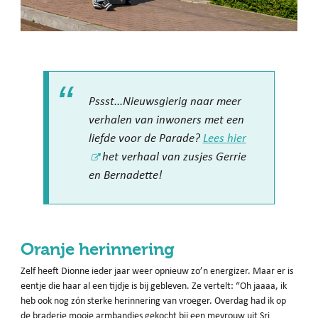
Pssst...Nieuwsgierig naar meer
verhalen van inwoners met een
liefde voor de Parade?
Lees hier
het verhaal van zusjes Gerrie
en Bernadette!
Oranje herinnering
Zelf heeft Dionne ieder jaar weer opnieuw zo’n energizer. Maar er is
eentje die haar al een tijdje is bij gebleven. Ze vertelt: “Oh jaaaa, ik
heb ook nog zón sterke herinnering van vroeger. Overdag had ik op
de braderie mooie armbandjes gekocht bij een mevrouw uit Sri