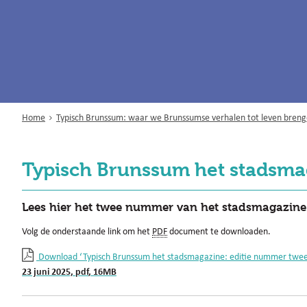
Home
Typisch Brunssum: waar we Brunssumse verhalen tot leven brengen
Typisch Brunssum het stadsma
Lees hier het twee nummer van het stadsmagazin
Volg de onderstaande link om het
PDF
document te downloaden.
Download ‘Typisch Brunssum het stadsmagazine: editie nummer twee
23 juni 2025,
pdf
, 16MB