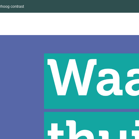
rhoog contrast