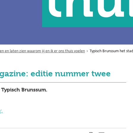
 en laten zien waarom jij en ik er ons thuis voelen
Typisch Brunssum het st
gazine: editie nummer twee
e Typisch Brunssum.
’,